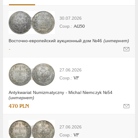
30.07.2026
AU50
Восточно-европейский аукционный дом №46
(интернет)
-
27.06.2026
VF
Antykwariat Numizmatyczny - Michal Niemczyk №54
(интернет)
470 PLN
27.06.2026
VF