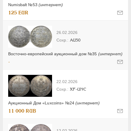
Numisbalt №53
(интернет)
125 EUR
26.02.2026
AU50
Восточно-европейский аукционный дом №35
(интернет)
-
22.02.2026
XF-UNC
Аукционный Дом «Luxcoins» №24
(интернет)
11 000 RUB
12.02.2026