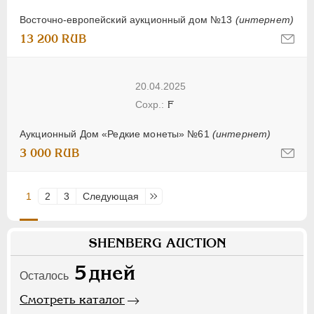
VF-XF
Восточно-европейский аукционный дом №13
(интернет)
13 200 RUB
20.04.2025
F
Аукционный Дом «Редкие монеты» №61
(интернет)
3 000 RUB
1
2
3
Следующая
Последняя
SHENBERG AUCTION
5
дней
Осталось