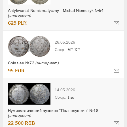
Antykwariat Numizmatyczny - Michal Niemczyk №54
(интернет)
625 PLN
26.05.2026
VF-XF
Coins.ee №72
(интернет)
95 EUR
14.05.2026
Нет
Нумизматический аукцион "Полполушкин" №18
(интернет)
22 500 RUB