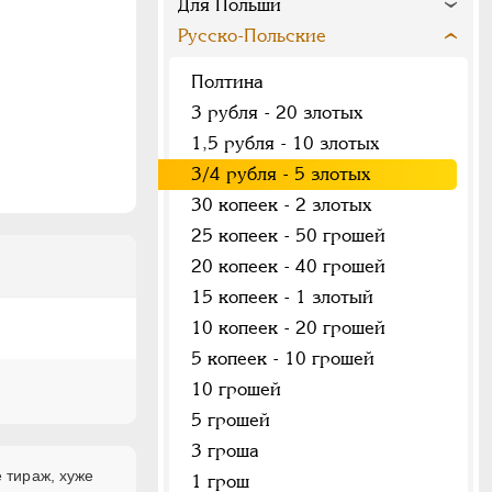
Для Польши
Русско-Польские
Полтина
3 рубля - 20 злотых
1,5 рубля - 10 злотых
3/4 рубля - 5 злотых
30 копеек - 2 злотых
25 копеек - 50 грошей
20 копеек - 40 грошей
15 копеек - 1 злотый
10 копеек - 20 грошей
5 копеек - 10 грошей
10 грошей
5 грошей
3 гроша
 тираж, хуже
1 грош