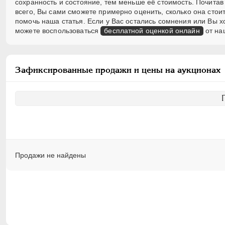
сохранность и состояние, тем меньше её стоимость. Почитав
всего, Вы сами сможете примерно оценить, сколько она стоит
помочь наша статья. Если у Вас остались сомнения или Вы 
можете воспользоваться
бесплатной оценкой онлайн
от на
Зафиксированные продажи и цены на аукционах
Продажи не найдены