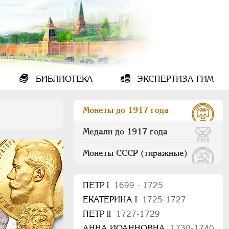
БИБЛИОТЕКА
ЭКСПЕРТИЗА ГИМ
Монеты до 1917 года
Медали до 1917 года
Монеты СССР (тиражные)
ПEТР I
1699 - 1725
ЕКАТЕРИНА I
1725-1727
ПЕТР II
1727-1729
АННА ИОАННОВНА
1730-1740