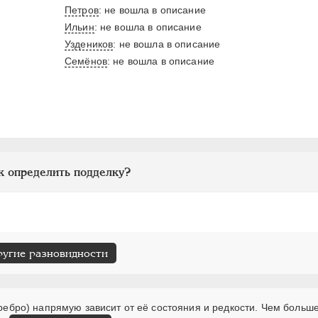
Петров
: не вошла в описание
Ильин
: не вошла в описание
Уздеников
: не вошла в описание
Семёнов
: не вошла в описание
к определить подделку?
ругие разновидности
еребро) напрямую зависит от её состояния и редкости. Чем больше