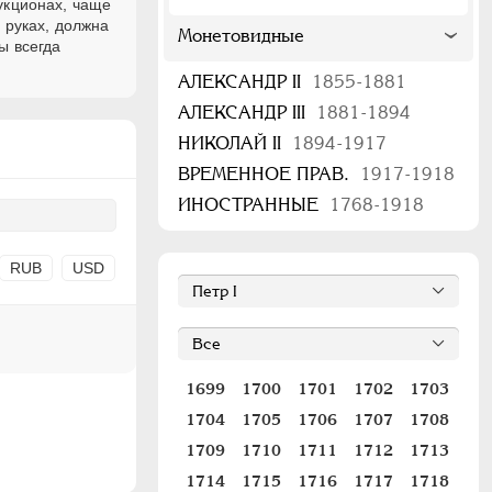
укционах, чаще
 руках, должна
Монетовидные
ы всегда
АЛЕКСАНДР II
1855-1881
АЛЕКСАНДР III
1881-1894
НИКОЛАЙ II
1894-1917
ВРЕМЕННОЕ ПРАВ.
1917-1918
ИНОСТРАННЫЕ
1768-1918
RUB
USD
1699
1700
1701
1702
1703
1704
1705
1706
1707
1708
1709
1710
1711
1712
1713
1714
1715
1716
1717
1718