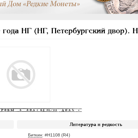
 года НГ (НГ, Петербургский двор). Н
Литература и редкость
Биткин
: #Н1108 (R4)