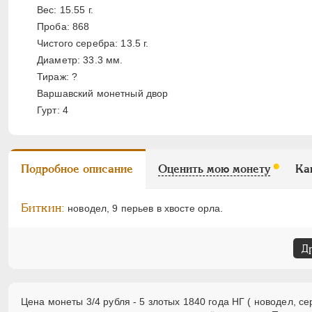
Вес: 15.55 г.
Проба: 868
Чистого серебра: 13.5 г.
Диаметр: 33.3 мм.
Тираж: ?
Варшавский монетный двор
Гурт: 4
Подробное описание
Оценить мою монету
Ка
Биткин:
новодел, 9 перьев в хвосте орла.
Д
Цена монеты 3/4 рубля - 5 злотых 1840 года НГ ( новодел, с