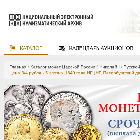
КАТАЛОГ
КАЛЕНДАРЬ
АУКЦИОНОВ
Главная
/
Каталог монет Царской России
/
Николай I
/
Русско
Цена 3/4 рубля - 5 злотых 1840 года НГ (НГ, Петербургский д