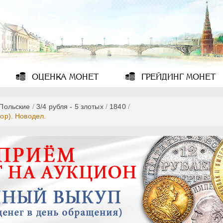
ОЦЕНКА
МОНЕТ
ГРЕЙДИНГ
МОНЕТ
-Польские
/
3/4 рубля - 5 злотых
/
1840
/
вор). Новодел.