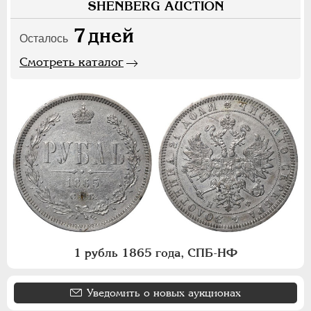
SHENBERG AUCTION
7
дней
Осталось
Смотреть каталог
1 рубль 1865 года, СПБ-НФ
Уведомить о новых аукционах