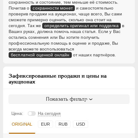
сохранность и состояние, тем меньше её стоимость.
Почитав о
сохранности монет
и самостоятельно
проверив продажи на аукционах, чаще всего, Вы сами
сможете примерно оценить, сколько она стоит на
сегодня. Так же
определить оригинал или подделка
в
Ваших руках, должна помочь наша статья. Если у Вас
остались сомнения или Вы хотите получить
профессиональную помощь в оценке и продаже, Вы
всегда можете воспользоваться
бесплатной оценкой онлайн
от наших партнёров.
Зафиксированные продажи и цены на
аукционах
Показать фильтр
Цена:
На сегодня
ORIGINAL
EUR
RUB
USD