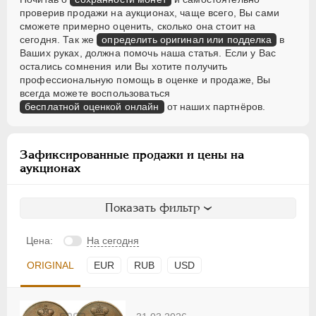
проверив продажи на аукционах, чаще всего, Вы сами
сможете примерно оценить, сколько она стоит на
сегодня. Так же
определить оригинал или подделка
в
Ваших руках, должна помочь наша статья. Если у Вас
остались сомнения или Вы хотите получить
профессиональную помощь в оценке и продаже, Вы
всегда можете воспользоваться
бесплатной оценкой онлайн
от наших партнёров.
Зафиксированные продажи и цены на
аукционах
Показать фильтр
Цена:
На сегодня
ORIGINAL
EUR
RUB
USD