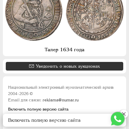
Талер 1634 года
Уведомить о новых аукционах
Национальный электронный нумизматический архив
2004-2026 ©
Email для связи:
reklama@numar.ru
Включить полную версию сайта
Правила пользования сайтом
Включить полную версию сайта