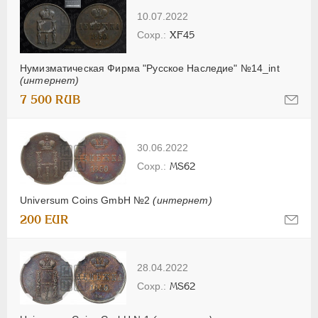
10.07.2022
XF45
Нумизматическая Фирма "Русское Наследие" №14_int
(интернет)
7 500 RUB
30.06.2022
MS62
Universum Coins GmbH №2
(интернет)
200 EUR
28.04.2022
MS62