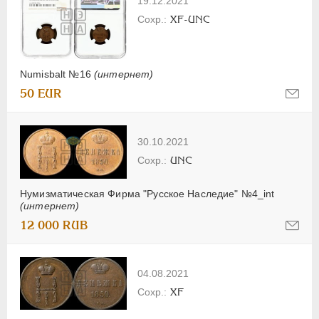
19.12.2021
XF-UNC
Numisbalt №16
(интернет)
50 EUR
30.10.2021
UNC
Нумизматическая Фирма "Русское Наследие" №4_int
(интернет)
12 000 RUB
04.08.2021
XF