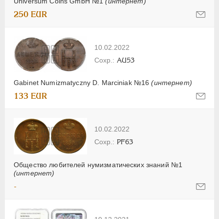
Universum Coins GmbH №1
(интернет)
250 EUR
10.02.2022
AU53
Gabinet Numizmatyczny D. Marciniak №16
(интернет)
133 EUR
10.02.2022
PF63
Общество любителей нумизматических знаний №1
(интернет)
-