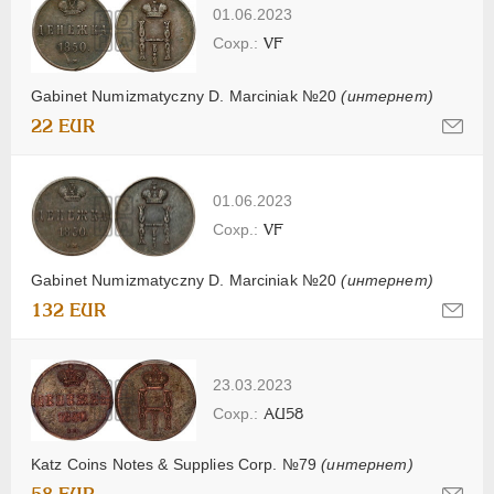
01.06.2023
VF
Gabinet Numizmatyczny D. Marciniak №20
(интернет)
22 EUR
01.06.2023
VF
Gabinet Numizmatyczny D. Marciniak №20
(интернет)
132 EUR
23.03.2023
AU58
Katz Coins Notes & Supplies Corp. №79
(интернет)