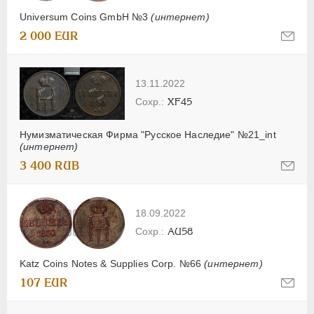
Universum Coins GmbH №3
(интернет)
2 000 EUR
13.11.2022
XF45
Нумизматическая Фирма "Русское Наследие" №21_int
(интернет)
3 400 RUB
18.09.2022
AU58
Katz Coins Notes & Supplies Corp. №66
(интернет)
107 EUR