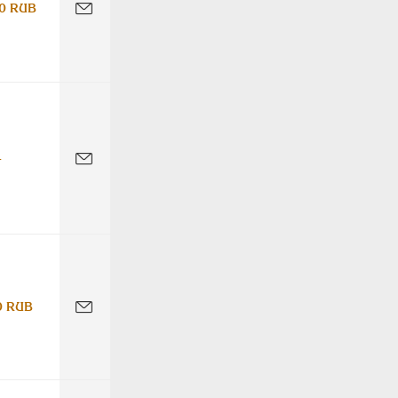
0 RUB
-
0 RUB