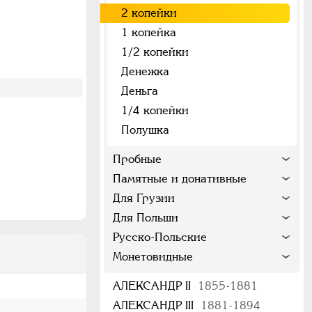
2 копейки
1 копейка
1/2 копейки
Денежка
Деньга
1/4 копейки
Полушка
Пробные
Памятные и донативные
Для Грузии
Для Польши
Русско-Польские
Монетовидные
АЛЕКСАНДР II
1855-1881
АЛЕКСАНДР III
1881-1894