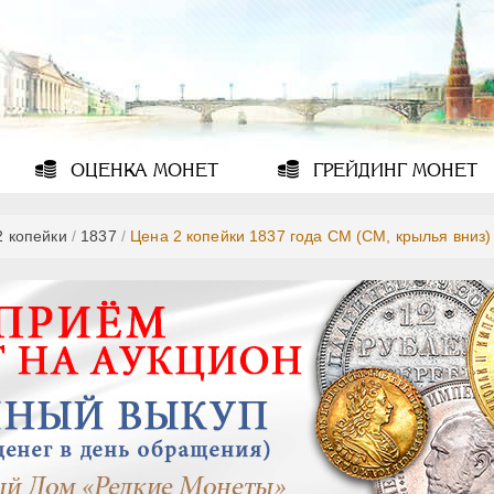
ОЦЕНКА
МОНЕТ
ГРЕЙДИНГ
МОНЕТ
2 копейки
/
1837
/
Цена 2 копейки 1837 года СМ (СМ, крылья вниз)