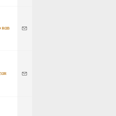
0 RUB
EUR