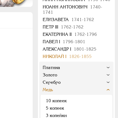
ИОАНН АНТОНОВИЧ
1740-
1741
ЕЛИЗАВЕТА
1741-1762
ПЕТР III
1762-1762
ЕКАТЕРИНА II
1762-1796
ПАВЕЛ I
1796-1801
АЛЕКСАНДР I
1801-1825
НИКОЛАЙ I
1826-1855
Платина
Золото
Серебро
Медь
10 копеек
5 копеек
3 копейки