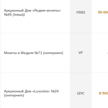
Аукционный Дом «Редкие монеты»
MS62
50 00
№49
(очный)
Монеты и Медали №71
(интернет)
VF
Аукционный Дом «Luxcoins» №24
UNC
8 50
(интернет)