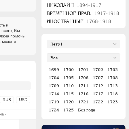
НИКОЛАЙ II
1894-1917
ВРЕМЕННОЕ ПРАВ.
1917-1918
ИНОСТРАННЫЕ
1768-1918
сть и
 всего, Вы
олжна помочь
а можете
1699
1700
1701
1702
1703
1704
1705
1706
1707
1708
1709
1710
1711
1712
1713
1714
1715
1716
1717
1718
RUB
USD
1719
1720
1721
1722
1723
1724
1725
Без года
на