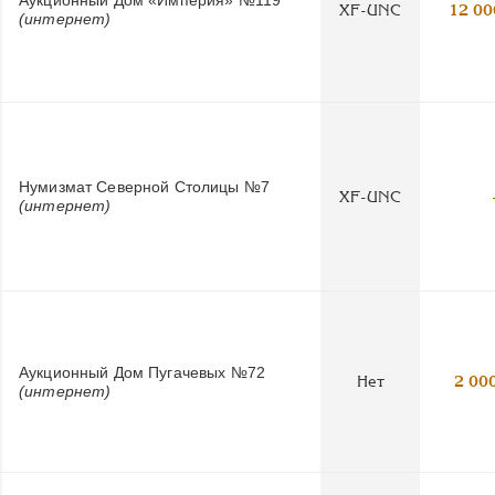
Аукционный Дом «Империя» №119
XF-UNC
12 00
(интернет)
Нумизмат Северной Столицы №7
XF-UNC
(интернет)
Аукционный Дом Пугачевых №72
Нет
2 00
(интернет)