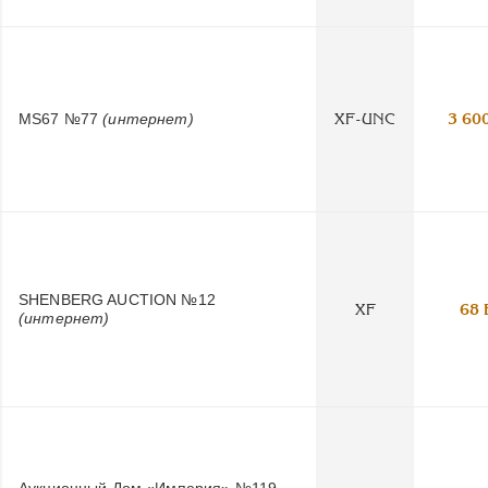
MS67 №77
(интернет)
XF-UNC
3 60
SHENBERG AUCTION №12
XF
68 
(интернет)