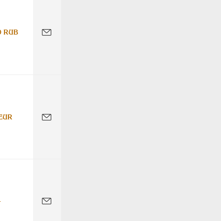
0 RUB
EUR
-