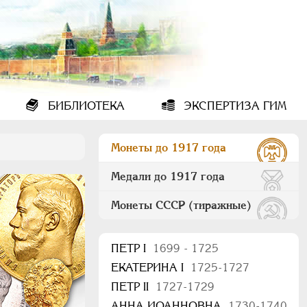
БИБЛИОТЕКА
ЭКСПЕРТИЗА ГИМ
Монеты до 1917 года
Медали до 1917 года
Монеты СССР (тиражные)
ПEТР I
1699 - 1725
ЕКАТЕРИНА I
1725-1727
ПЕТР II
1727-1729
АННА ИОАННОВНА
1730-1740