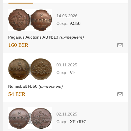
14.06.2026
AU58
Pegasus Auctions AB №13
(интернет)
160 EUR
09.11.2025
VF
Numisbalt №50
(интернет)
54 EUR
02.11.2025
XF-UNC