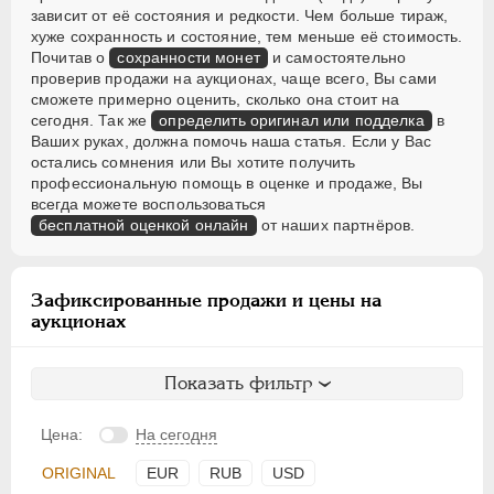
зависит от её состояния и редкости. Чем больше тираж,
хуже сохранность и состояние, тем меньше её стоимость.
Почитав о
сохранности монет
и самостоятельно
проверив продажи на аукционах, чаще всего, Вы сами
сможете примерно оценить, сколько она стоит на
сегодня. Так же
определить оригинал или подделка
в
Ваших руках, должна помочь наша статья. Если у Вас
остались сомнения или Вы хотите получить
профессиональную помощь в оценке и продаже, Вы
всегда можете воспользоваться
бесплатной оценкой онлайн
от наших партнёров.
Зафиксированные продажи и цены на
аукционах
Показать фильтр
Цена:
На сегодня
ORIGINAL
EUR
RUB
USD