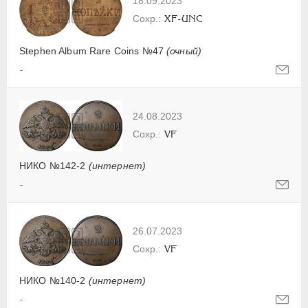
18.09.2023
XF-UNC
Stephen Album Rare Coins №47
(очный)
-
24.08.2023
VF
НИКО №142-2
(интернет)
-
26.07.2023
VF
НИКО №140-2
(интернет)
-