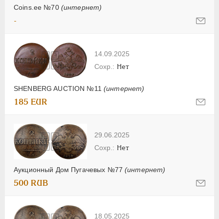
Coins.ee №70
(интернет)
-
14.09.2025
Нет
SHENBERG AUCTION №11
(интернет)
185 EUR
29.06.2025
Нет
Аукционный Дом Пугачевых №77
(интернет)
500 RUB
18.05.2025