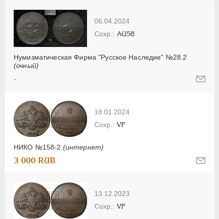
06.04.2024
AU58
Нумизматическая Фирма "Русское Наследие" №28.2
(очный)
-
18.01.2024
VF
НИКО №158-2
(интернет)
3 000 RUB
13.12.2023
VF