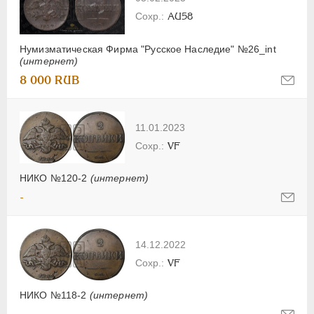
AU58
Нумизматическая Фирма "Русское Наследие" №26_int
(интернет)
8 000 RUB
11.01.2023
VF
НИКО №120-2
(интернет)
-
14.12.2022
VF
НИКО №118-2
(интернет)