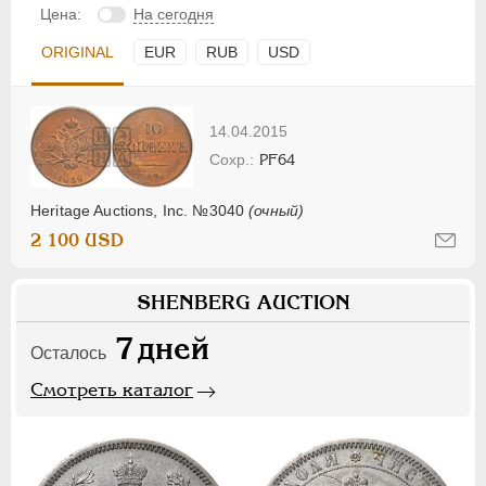
Цена:
На сегодня
ORIGINAL
EUR
RUB
USD
14.04.2015
PF64
Heritage Auctions, Inc. №3040
(очный)
2 100 USD
SHENBERG AUCTION
7
дней
Осталось
Смотреть каталог