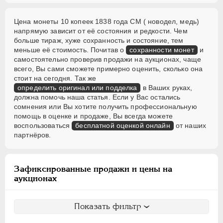
Цена монеты 10 копеек 1838 года СМ ( новодел, медь)
напрямую зависит от её состояния и редкости. Чем
больше тираж, хуже сохранность и состояние, тем
меньше её стоимость. Почитав о
сохранности монет
и
самостоятельно проверив продажи на аукционах, чаще
всего, Вы сами сможете примерно оценить, сколько она
стоит на сегодня. Так же
определить оригинал или подделка
в Ваших руках,
должна помочь наша статья. Если у Вас остались
сомнения или Вы хотите получить профессиональную
помощь в оценке и продаже, Вы всегда можете
воспользоваться
бесплатной оценкой онлайн
от наших
партнёров.
Зафиксированные продажи и цены на
аукционах
Показать фильтр