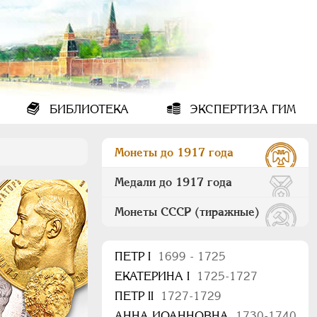
БИБЛИОТЕКА
ЭКСПЕРТИЗА ГИМ
Монеты до 1917 года
Медали до 1917 года
Монеты СССР (тиражные)
ПEТР I
1699 - 1725
ЕКАТЕРИНА I
1725-1727
ПЕТР II
1727-1729
АННА ИОАННОВНА
1730-1740