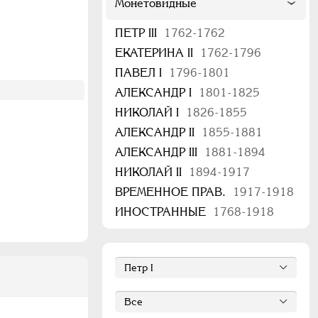
Монетовидные
ПЕТР III
1762-1762
ЕКАТЕРИНА II
1762-1796
ПАВЕЛ I
1796-1801
АЛЕКСАНДР I
1801-1825
НИКОЛАЙ I
1826-1855
АЛЕКСАНДР II
1855-1881
АЛЕКСАНДР III
1881-1894
НИКОЛАЙ II
1894-1917
ВРЕМЕННОЕ ПРАВ.
1917-1918
ИНОСТРАННЫЕ
1768-1918