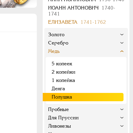
ИОАНН АНТОНОВИЧ
1740-
1741
ЕЛИЗАВЕТА
1741-1762
Золото
Серебро
Медь
5 копеек
2 копейки
1 копейка
Денга
Полушка
Пробные
Для Пруссии
Ливонезы