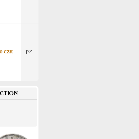
0 CZK
CTION