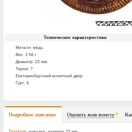
Технические характеристики
Металл: медь
Вес: 2.56 г.
Диаметр: 22 мм.
Тираж: ?
Екатеринбургский монетный двор
Гурт: 5
Подробное описание
Оценить мою монету
Ка
Биткин:
новодел, диаметр 22 мм..