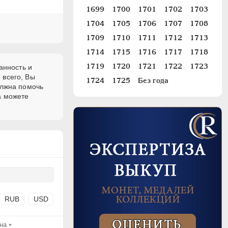
1699
1700
1701
1702
1703
1704
1705
1706
1707
1708
1709
1710
1711
1712
1713
1714
1715
1716
1717
1718
1719
1720
1721
1722
1723
анность и
 всего, Вы
1724
1725
Без года
олжна помочь
а можете
RUB
USD
на