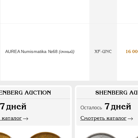
AUREA Numismatika №68
(очный)
XF-UNC
16 00
ENBERG AUCTION
SHENBERG AU
7
дней
7
дней
Осталось
 каталог
Смотреть каталог