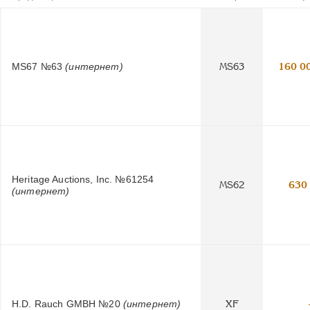
MS67 №63
(интернет)
MS63
160 0
Heritage Auctions, Inc. №61254
MS62
630
(интернет)
H.D. Rauch GMBH №20
(интернет)
XF