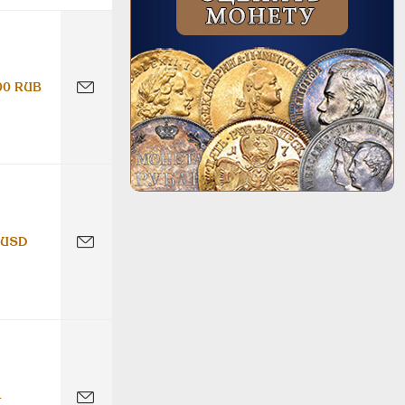
00 RUB
 USD
-