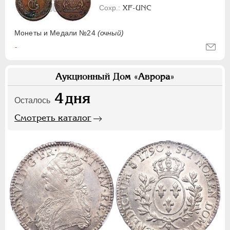
XF-UNC
Монеты и Медали №24
(очный)
-
Аукционный Дом «Аврора»
4
дня
Осталось
Смотреть каталог