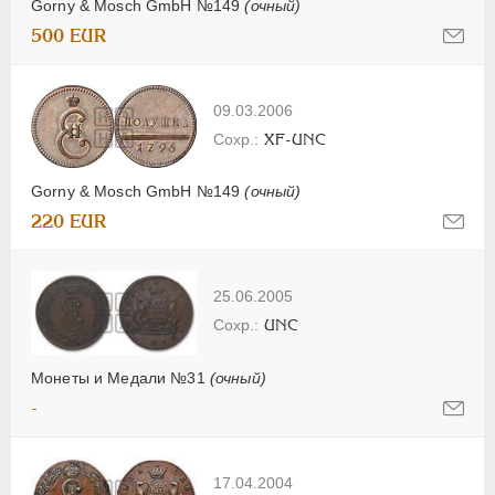
Gorny & Mosch GmbH №149
(очный)
500 EUR
09.03.2006
XF-UNC
Gorny & Mosch GmbH №149
(очный)
220 EUR
25.06.2005
UNC
Монеты и Медали №31
(очный)
-
17.04.2004