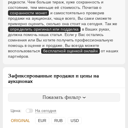
редкости. Чем больше тираж, хуже сохранность и
состояние, тем меньше её стоимость. Почитав о
сохранности монет
и самостоятельно проверив
продажи на аукционах, чаще всего, Вы сами сможете
примерно оценить, сколько она стоит на сегодня. Так же
определить оригинал или подделка
в Ваших руках,
должна помочь наша статья. Если у Вас остались
сомнения или Вы хотите получить профессиональную
помощь в оценке и продаже, Вы всегда можете
воспользоваться
бесплатной оценкой онлайн
от наших
партнёров.
Зафиксированные продажи и цены на
аукционах
Показать фильтр
Цена:
На сегодня
ORIGINAL
EUR
RUB
USD