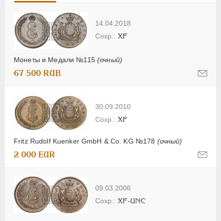
14.04.2018
XF
Монеты и Медали №115
(очный)
67 500 RUB
30.09.2010
XF
Fritz Rudolf Kuenker GmbH & Co. KG №178
(очный)
2 000 EUR
09.03.2006
XF-UNC