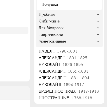
Полушка
Пробные
Сибирские
Для Молдовы
Таврические
Монетовидные
ПАВЕЛ I
1796-1801
АЛЕКСАНДР I
1801-1825
НИКОЛАЙ I
1826-1855
АЛЕКСАНДР II
1855-1881
АЛЕКСАНДР III
1881-1894
НИКОЛАЙ II
1894-1917
ВРЕМЕННОЕ ПРАВ.
1917-1918
ИНОСТРАННЫЕ
1768-1918