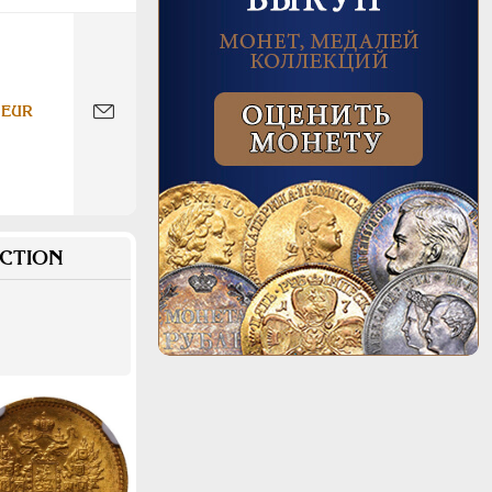
 EUR
CTION