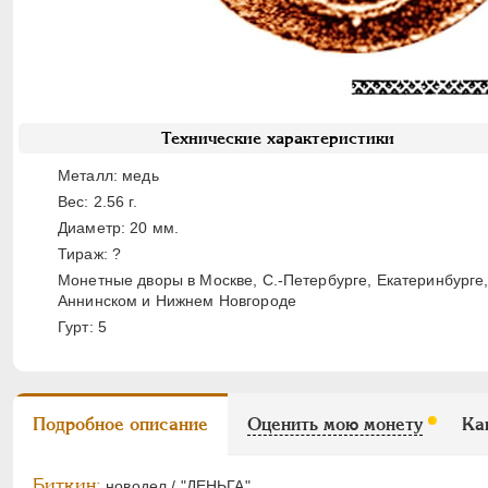
Технические характеристики
Металл: медь
Вес: 2.56 г.
Диаметр: 20 мм.
Тираж: ?
Монетные дворы в Москве, С.-Петербурге, Екатеринбурге
Аннинском и Нижнем Новгороде
Гурт: 5
Подробное описание
Оценить мою монету
Ка
Биткин:
новодел / "ДЕНЬГА".