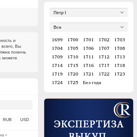
1699
1700
1701
1702
1703
нность и
 всего, Вы
1704
1705
1706
1707
1708
олжна помочь
1709
1710
1711
1712
1713
а можете
1714
1715
1716
1717
1718
1719
1720
1721
1722
1723
1724
1725
Без года
RUB
USD
на