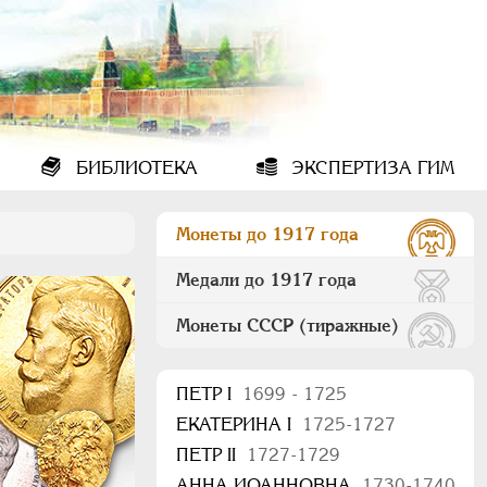
БИБЛИОТЕКА
ЭКСПЕРТИЗА ГИМ
Монеты до 1917 года
Медали до 1917 года
Монеты СССР (тиражные)
ПEТР I
1699 - 1725
ЕКАТЕРИНА I
1725-1727
ПЕТР II
1727-1729
АННА ИОАННОВНА
1730-1740