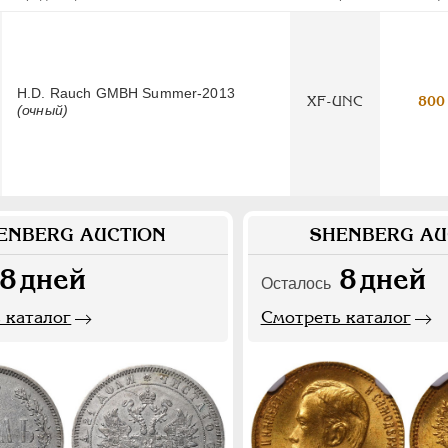
H.D. Rauch GMBH Summer-2013
XF-UNC
800
(очный)
ENBERG AUCTION
SHENBERG AU
8
дней
8
дней
Осталось
 каталог
Смотреть каталог