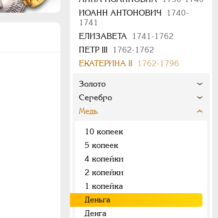
ИОАНН АНТОНОВИЧ
1740-
1741
ЕЛИЗАВЕТА
1741-1762
ПЕТР III
1762-1762
ЕКАТЕРИНА II
1762-1796
Золото
Серебро
Медь
10 копеек
5 копеек
4 копейки
2 копейки
1 копейка
Деньга
Денга