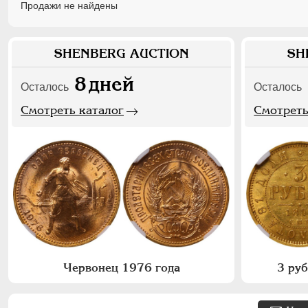
Продажи не найдены
SHENBERG AUCTION
SH
8
дней
Осталось
Осталось
Смотреть каталог
Смотреть
Червонец 1976 года
3 ру