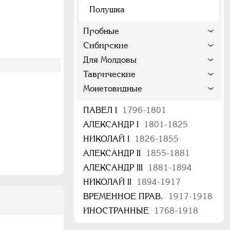
Полушка
Пробные
Сибирские
Для Молдовы
Таврические
Монетовидные
ПАВЕЛ I
1796-1801
АЛЕКСАНДР I
1801-1825
НИКОЛАЙ I
1826-1855
АЛЕКСАНДР II
1855-1881
АЛЕКСАНДР III
1881-1894
НИКОЛАЙ II
1894-1917
ВРЕМЕННОЕ ПРАВ.
1917-1918
ИНОСТРАННЫЕ
1768-1918