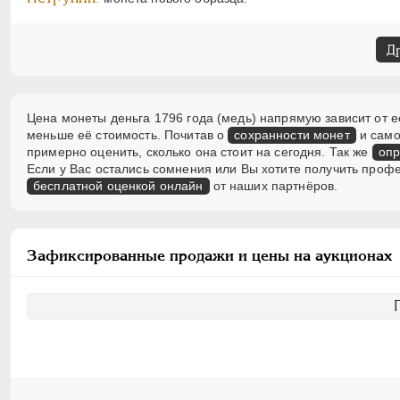
Д
Цена монеты деньга 1796 года (медь) напрямую зависит от е
меньше её стоимость. Почитав о
сохранности монет
и само
примерно оценить, сколько она стоит на сегодня. Так же
опр
Если у Вас остались сомнения или Вы хотите получить проф
бесплатной оценкой онлайн
от наших партнёров.
Зафиксированные продажи и цены на аукционах