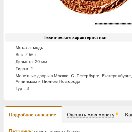
Технические характеристики
Металл: медь
Вес: 2.56 г.
Диаметр: 20 мм.
Тираж: ?
Монетные дворы в Москве, С.-Петербурге, Екатеринбурге
Аннинском и Нижнем Новгороде
Гурт: 3
Подробное описание
Оценить мою монету
Ка
Петрунин:
монета нового образца.