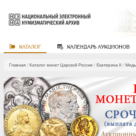
КАТАЛОГ
КАЛЕНДАРЬ
АУКЦИОНОВ
Главная
/
Каталог монет Царской России
/
Екатерина II
/
Мед