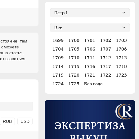
1699
1700
1701
1702
1703
остояние, тем
и сможете
1704
1705
1706
1707
1708
аша статья.
1709
1710
1711
1712
1713
пользоваться
1714
1715
1716
1717
1718
1719
1720
1721
1722
1723
1724
1725
Без года
RUB
USD