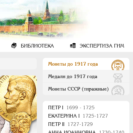
БИБЛИОТЕКА
ЭКСПЕРТИЗА ГИМ
Монеты до 1917 года
Медали до 1917 года
Монеты СССР (тиражные)
ПEТР I
1699 - 1725
ЕКАТЕРИНА I
1725-1727
ПЕТР II
1727-1729
АННА ИОАННОВНА
1730-1740