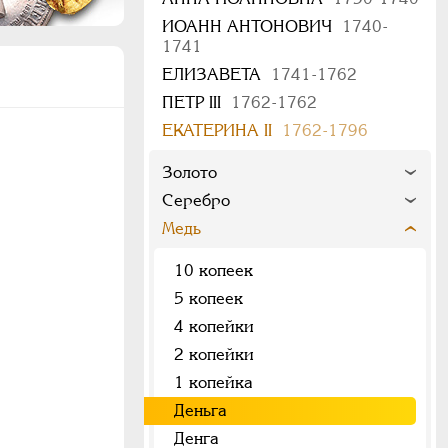
ИОАНН АНТОНОВИЧ
1740-
1741
ЕЛИЗАВЕТА
1741-1762
ПЕТР III
1762-1762
ЕКАТЕРИНА II
1762-1796
Золото
Серебро
Медь
10 копеек
5 копеек
4 копейки
2 копейки
1 копейка
Деньга
Денга