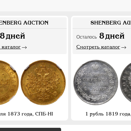
ENBERG AUCTION
SHENBERG AU
8
дней
8
дней
Осталось
 каталог
Смотреть каталог
бля 1873 года, СПБ-НI
1 рубль 1819 год