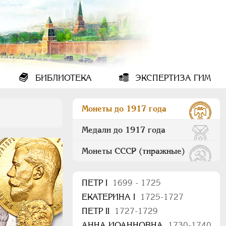
БИБЛИОТЕКА
ЭКСПЕРТИЗА ГИМ
Монеты до 1917 года
Медали до 1917 года
Монеты СССР (тиражные)
ПEТР I
1699 - 1725
ЕКАТЕРИНА I
1725-1727
ПЕТР II
1727-1729
АННА ИОАННОВНА
1730-1740