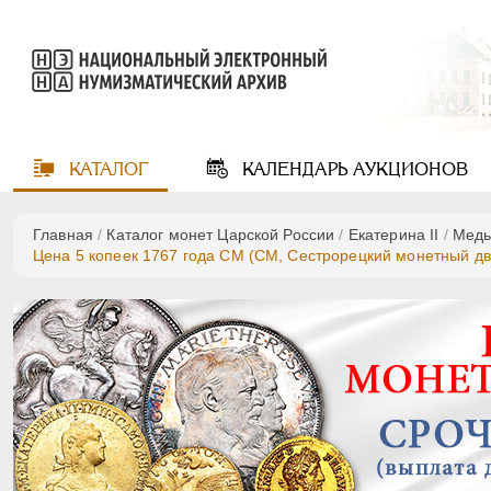
КАТАЛОГ
КАЛЕНДАРЬ
АУКЦИОНОВ
Главная
/
Каталог монет Царской России
/
Екатерина II
/
Мед
Цена 5 копеек 1767 года СМ (СМ, Сестрорецкий монетный дв