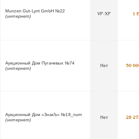
Munzen Gut-Lynt GmbH №22
VF-XF
1 
(интернет)
Аукционный Дом Пугачевых №74
Нет
50 00
(интернет)
Аукционный Дом «ЗнакЪ» №18_num
Нет
28 27
(интернет)