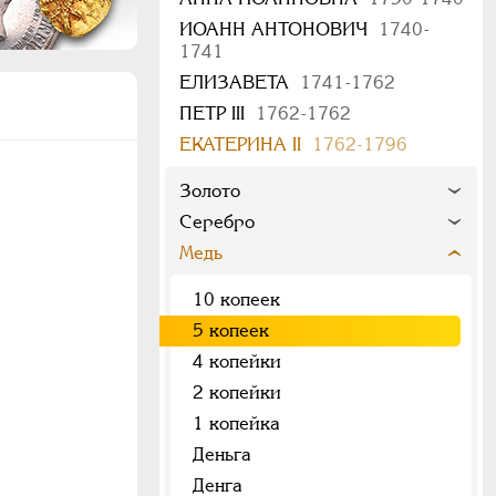
ИОАНН АНТОНОВИЧ
1740-
1741
ЕЛИЗАВЕТА
1741-1762
ПЕТР III
1762-1762
ЕКАТЕРИНА II
1762-1796
Золото
Серебро
Медь
10 копеек
5 копеек
4 копейки
2 копейки
1 копейка
Деньга
Денга