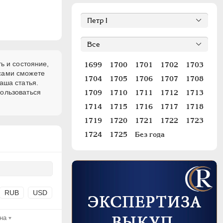
ь и состояние,
1699
1700
1701
1702
1703
 сами сможете
1704
1705
1706
1707
1708
аша статья.
пользоваться
1709
1710
1711
1712
1713
1714
1715
1716
1717
1718
1719
1720
1721
1722
1723
1724
1725
Без года
RUB
USD
на