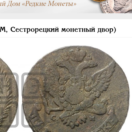
М, Сестрорецкий монетный двор)