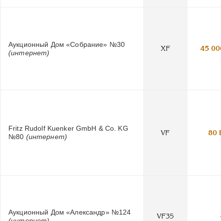
Аукционный Дом «Собрание» №30
XF
45 00
(интернет)
Fritz Rudolf Kuenker GmbH & Co. KG
VF
80 
№80
(интернет)
Аукционный Дом «Александр» №124
VF35
(интернет)