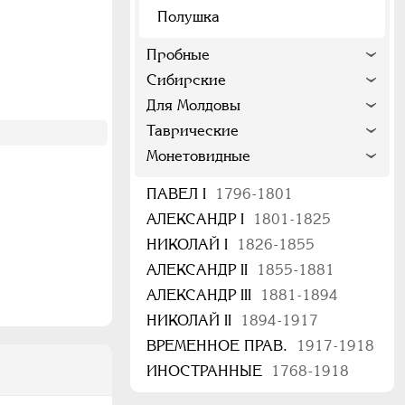
Полушка
Пробные
Сибирские
Для Молдовы
Таврические
Монетовидные
ПАВЕЛ I
1796-1801
АЛЕКСАНДР I
1801-1825
НИКОЛАЙ I
1826-1855
АЛЕКСАНДР II
1855-1881
АЛЕКСАНДР III
1881-1894
НИКОЛАЙ II
1894-1917
ВРЕМЕННОЕ ПРАВ.
1917-1918
ИНОСТРАННЫЕ
1768-1918