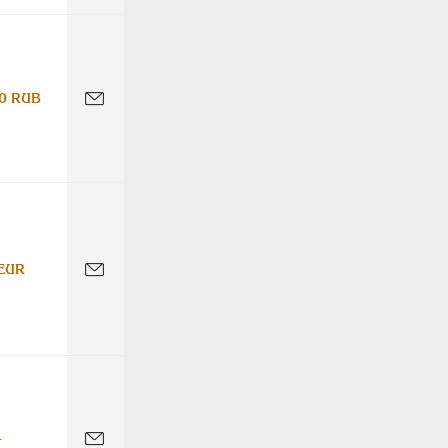
0 RUB
EUR
-