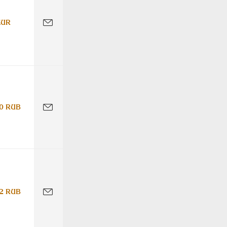
EUR
0 RUB
2 RUB