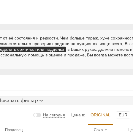
 от её состояния и редкости. Чем больше тираж, хуже сохранност
самостоятельно проверив продажи на аукционах, чаще всего, Вы
еделить оригинал или подделка
в Ваших руках, должна помочь н
ессиональную помощь в оценке и продаже, Вы всегда можете вос
Показать фильтр
На сегодня
Цена в:
ORIGINAL
EUR
Продавец
Сохр.
Це