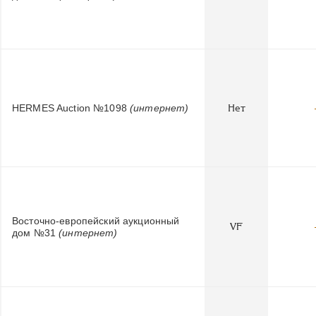
HERMES Auction №1098
(интернет)
Нет
Восточно-европейский аукционный
VF
дом №31
(интернет)