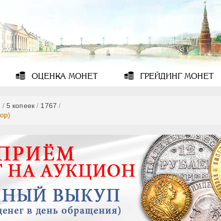
ОЦЕНКА
МОНЕТ
ГРЕЙДИНГ
МОНЕТ
ь
/
5 копеек
/
1767
/
ор)