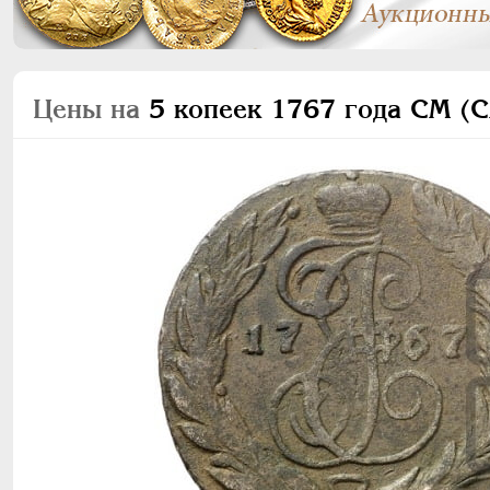
Цены на
5 копеек 1767 года СМ (С