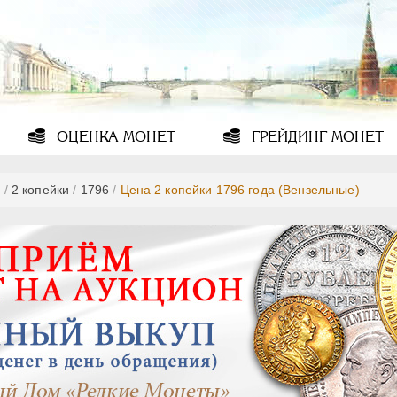
ОЦЕНКА
МОНЕТ
ГРЕЙДИНГ
МОНЕТ
ь
/
2 копейки
/
1796
/
Цена 2 копейки 1796 года (Вензельные)