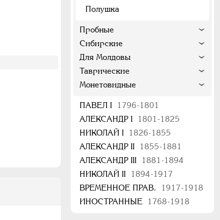
Полушка
Пробные
Сибирские
Для Молдовы
Таврические
Монетовидные
ПАВЕЛ I
1796-1801
АЛЕКСАНДР I
1801-1825
НИКОЛАЙ I
1826-1855
АЛЕКСАНДР II
1855-1881
АЛЕКСАНДР III
1881-1894
НИКОЛАЙ II
1894-1917
ВРЕМЕННОЕ ПРАВ.
1917-1918
ИНОСТРАННЫЕ
1768-1918