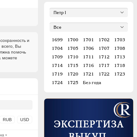
1699
1700
1701
1702
1703
 сохранность и
 всего, Вы
1704
1705
1706
1707
1708
олжна помочь
1709
1710
1711
1712
1713
а можете
1714
1715
1716
1717
1718
1719
1720
1721
1722
1723
1724
1725
Без года
RUB
USD
на