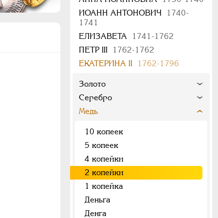
ИОАНН АНТОНОВИЧ
1740-
1741
ЕЛИЗАВЕТА
1741-1762
ПЕТР III
1762-1762
ЕКАТЕРИНА II
1762-1796
Золото
Серебро
Медь
10 копеек
5 копеек
4 копейки
2 копейки
1 копейка
Деньга
Денга