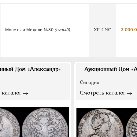
Монеты и Медали №80
(очный)
XF-UNC
2 000 
нный Дом «Александр»
Аукционный Дом «А
Сегодня
 каталог
Смотреть каталог