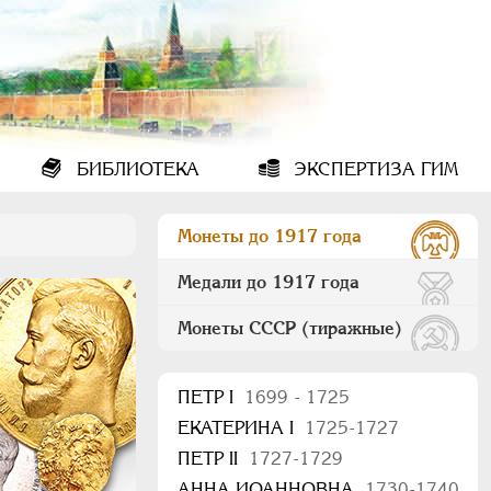
БИБЛИОТЕКА
ЭКСПЕРТИЗА ГИМ
Монеты до 1917 года
Медали до 1917 года
Монеты СССР (тиражные)
ПEТР I
1699 - 1725
ЕКАТЕРИНА I
1725-1727
ПЕТР II
1727-1729
АННА ИОАННОВНА
1730-1740