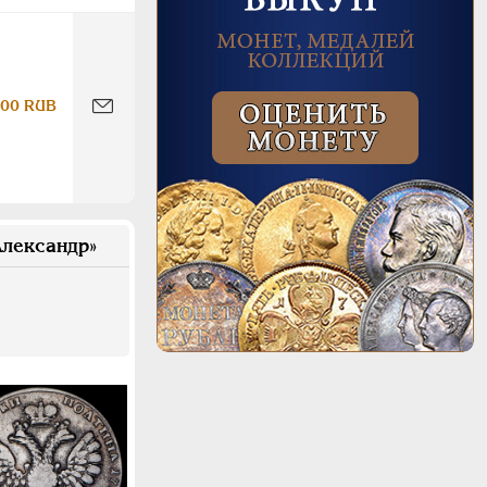
000 RUB
лександр»