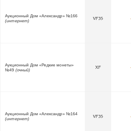
Аукционный Дом «Александр» №166
VF35
(интернет)
Аукционный Дом «Редкие монеты»
XF
№49
(очный)
Аукционный Дом «Александр» №164
VF35
(интернет)