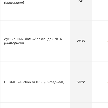
XF
(интернет)
Аукционный Дом «Александр» №161
VF35
(интернет)
HERMES Auction №1098
(интернет)
AU58