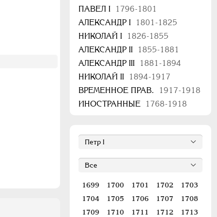
ПАВЕЛ I
1796-1801
АЛЕКСАНДР I
1801-1825
НИКОЛАЙ I
1826-1855
АЛЕКСАНДР II
1855-1881
АЛЕКСАНДР III
1881-1894
НИКОЛАЙ II
1894-1917
ВРЕМЕННОЕ ПРАВ.
1917-1918
ИНОСТРАННЫЕ
1768-1918
1699
1700
1701
1702
1703
1704
1705
1706
1707
1708
1709
1710
1711
1712
1713