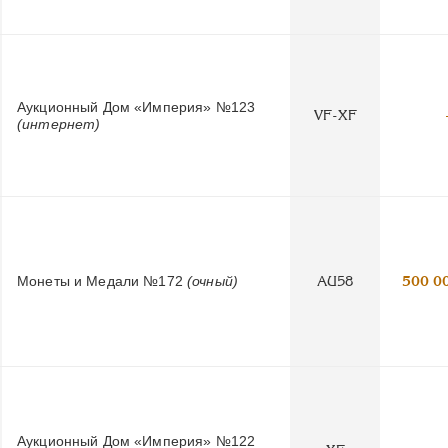
Аукционный Дом «Империя» №123
VF-XF
(интернет)
Монеты и Медали №172
(очный)
AU58
500 0
Аукционный Дом «Империя» №122