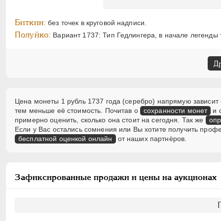
Биткин:
без точек в круговой надписи.
Полуйко:
Вариант 1737: Тип Гедлингера, в начале легенды 
Д
Цена монеты 1 рубль 1737 года (серебро) напрямую зависит 
тем меньше её стоимость. Почитав о
сохранности монет
и 
примерно оценить, сколько она стоит на сегодня. Так же
опр
Если у Вас остались сомнения или Вы хотите получить проф
бесплатной оценкой онлайн
от наших партнёров.
Зафиксированные продажи и цены на аукционах