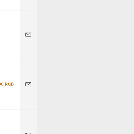
-
00 RUB