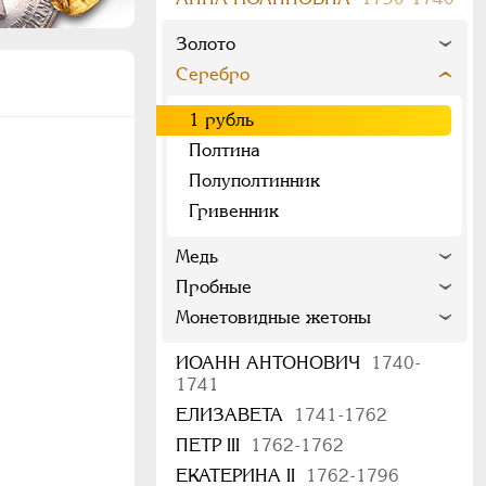
Золото
Серебро
1 рубль
Полтина
Полуполтинник
Гривенник
Медь
Пробные
Монетовидные жетоны
ИОАНН АНТОНОВИЧ
1740-
1741
ЕЛИЗАВЕТА
1741-1762
ПЕТР III
1762-1762
ЕКАТЕРИНА II
1762-1796