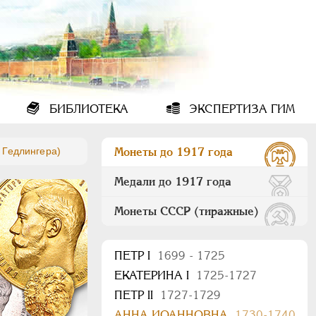
БИБЛИОТЕКА
ЭКСПЕРТИЗА ГИМ
 Гедлингера)
Монеты до 1917 года
Медали до 1917 года
Монеты СССР (тиражные)
ПEТР I
1699 - 1725
ЕКАТЕРИНА I
1725-1727
ПЕТР II
1727-1729
АННА ИОАННОВНА
1730-1740