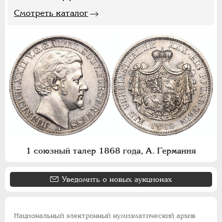
Смотреть каталог
1 союзный талер 1868 года, А. Германия
Уведомить о новых аукционах
Национальный электронный нумизматический архив