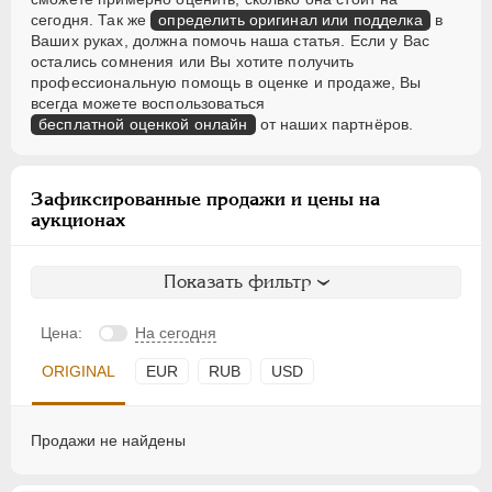
сегодня. Так же
определить оригинал или подделка
в
Ваших руках, должна помочь наша статья. Если у Вас
остались сомнения или Вы хотите получить
профессиональную помощь в оценке и продаже, Вы
всегда можете воспользоваться
бесплатной оценкой онлайн
от наших партнёров.
Зафиксированные продажи и цены на
аукционах
Показать фильтр
Цена:
На сегодня
ORIGINAL
EUR
RUB
USD
Продажи не найдены