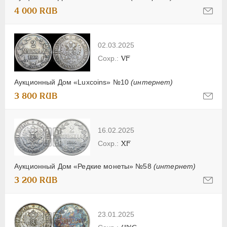
4 000 RUB
02.03.2025
VF
Аукционный Дом «Luxcoins» №10
(интернет)
3 800 RUB
16.02.2025
XF
Аукционный Дом «Редкие монеты» №58
(интернет)
3 200 RUB
23.01.2025