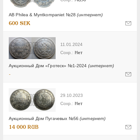
AB Philea & Myntkompaniet №28
(интернет)
600 SEK
11.01.2024
Нет
Аукционный Дом «Гротеск» №1-2024
(интернет)
-
29.10.2023
Нет
Аукционный Дом Пугачевых №56
(интернет)
14 000 RUB