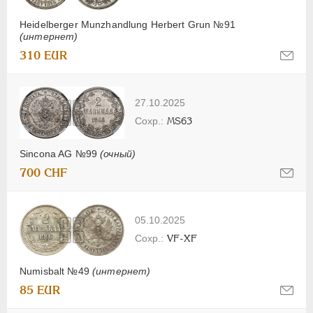
Heidelberger Munzhandlung Herbert Grun №91
(интернет)
310 EUR
27.10.2025
MS63
Sincona AG №99
(очный)
700 CHF
05.10.2025
VF-XF
Numisbalt №49
(интернет)
85 EUR