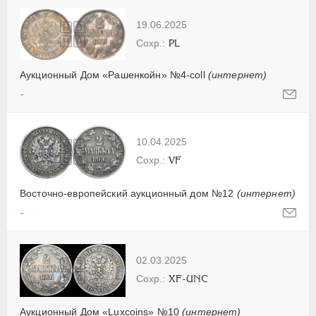
19.06.2025
PL
Аукционный Дом «Рашенкойн» №4-coll
(интернет)
-
10.04.2025
VF
Восточно-европейский аукционный дом №12
(интернет)
-
02.03.2025
XF-UNC
Аукционный Дом «Luxcoins» №10
(интернет)