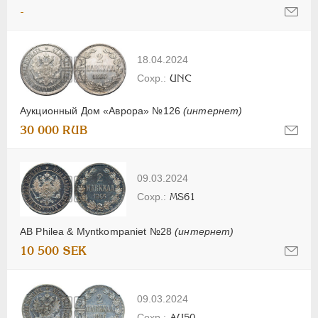
-
18.04.2024
UNC
Аукционный Дом «Аврора» №126
(интернет)
30 000 RUB
09.03.2024
MS61
AB Philea & Myntkompaniet №28
(интернет)
10 500 SEK
09.03.2024
AU50