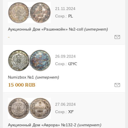
21.11.2024
PL
Аукционный Дом «Рашенкойн» №2-coll
(интернет)
-
26.09.2024
UNC
Numizbox №1
(интернет)
15 000 RUB
27.06.2024
XF
Аукционный Дом «Аврора» №132-2
(интернет)