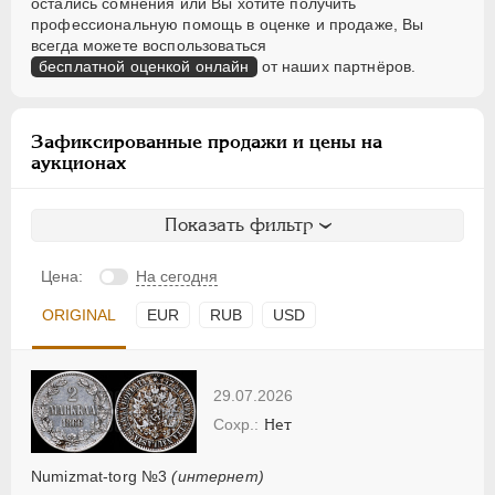
остались сомнения или Вы хотите получить
профессиональную помощь в оценке и продаже, Вы
всегда можете воспользоваться
бесплатной оценкой онлайн
от наших партнёров.
Зафиксированные продажи и цены на
аукционах
Показать фильтр
Цена:
На сегодня
ORIGINAL
EUR
RUB
USD
29.07.2026
Нет
Numizmat-torg №3
(интернет)