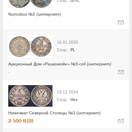
UNC
Numizbox №2
(интернет)
-
16.01.2025
PL
Аукционный Дом «Рашенкойн» №3-coll
(интернет)
-
19.12.2024
Нет
Нумизмат Северной Столицы №3
(интернет)
2 500 RUB