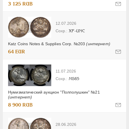
3 125 RUB
12.07.2026
XF-UNC
Katz Coins Notes & Supplies Corp. №203
(интернет)
64 EUR
11.07.2026
MS65
Нумизматический аукцион "Полполушкин" №21
(интернет)
8 900 RUB
28.06.2026