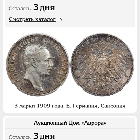
3
дня
Осталось
Смотреть каталог
3 марки 1909 года, Е. Германия, Саксония
Аукционный Дом «Аврора»
3
дня
Осталось