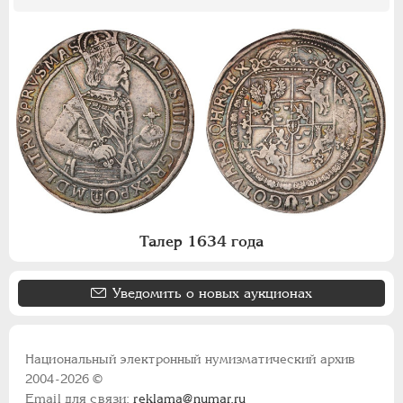
Талер 1634 года
Уведомить о новых аукционах
Национальный электронный нумизматический архив
2004-2026 ©
Email для связи:
reklama@numar.ru