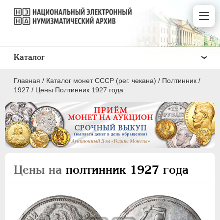
Каталог
Главная
/
Каталог монет СССР (рег. чекана)
/
Полтинник
/
1927
/
Цены Полтинник 1927 года
ПОЛКОПЕЙКИ
1 КОПЕЙКА
Цены на
полтинник 1927 года
2 КОПЕЙКИ
3 КОПЕЙКИ
5 КОПЕЕК
10 КОПЕЕК