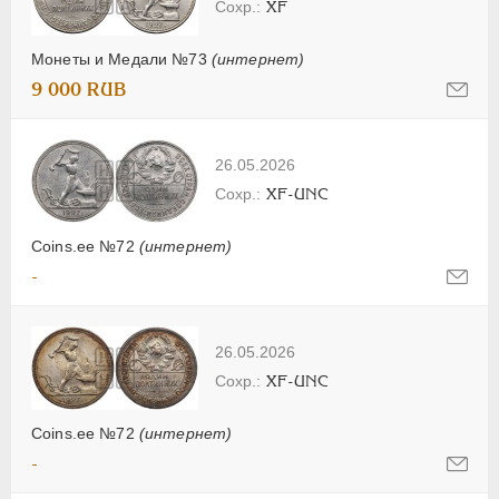
XF
Монеты и Медали №73
(интернет)
9 000 RUB
26.05.2026
XF-UNC
Coins.ee №72
(интернет)
-
26.05.2026
XF-UNC
Coins.ee №72
(интернет)
-