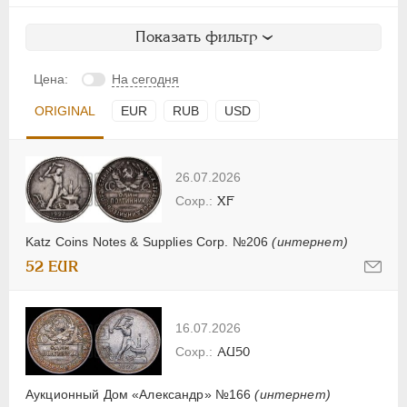
Показать фильтр
Цена:
На сегодня
ORIGINAL
EUR
RUB
USD
26.07.2026
XF
Katz Coins Notes & Supplies Corp. №206
(интернет)
52 EUR
16.07.2026
AU50
Аукционный Дом «Александр» №166
(интернет)