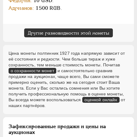
Федорин:
10 USD
.
Адрианов:
1500 RUB
.
Другие разновидности этой монеты
Цена монеты полтинник 1927 года напрямую зависит от
её состояния и редкости. Чем больше тираж и хуже
сохранность, тем меньше стоимость монеты. Почитав
о сохранности монет
и самостоятельно сравнив
продажи на аукционах, чаще всего, Вы сами сможете
примерно оценить, сколько же на сегодня стоит Ваша
монета. Если у Вас остались сомнения или Вы хотите
получить профессиональную помощь в оценке монеты,
Вы всегда можете воспользоваться
оценкой онлайн
от
наших партнёров.
Зафиксированные продажи и цены на
аукционах