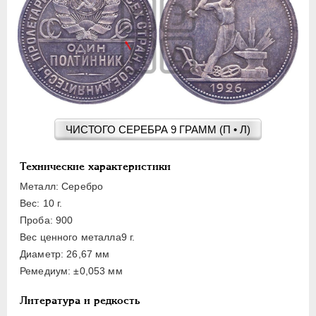
15 КОПЕЕК
20 КОПЕЕК
50 КОПЕЕК
ПОЛТИННИК
1 РУБЛЬ
2 РУБЛЯ
3 РУБЛЯ
ЧИСТОГО СЕРЕБРА 9 ГРАММ (П • Л)
5 РУБЛЕЙ
10 РУБЛЕЙ
Технические характеристики
ЧЕРВОНЕЦ
Металл: Серебро
Вес: 10 г.
Проба: 900
Вес ценного металла9 г.
Диаметр: 26,67 мм
Ремедиум: ±0,053 мм
Литература и редкость