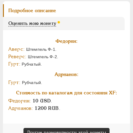
Подробное описание
Оценить мою монету
Федорин:
Аверс:
Штемпель Ф-1.
Реверс:
Штемпель Ф-2.
Гурт:
Рубчатый.
Адрианов:
Гурт:
Рубчатый.
Стоимость по каталогам для состояния XF:
Федорин:
10 USD
.
Адрианов:
1200 RUB
.
Другие разновидности этой монеты