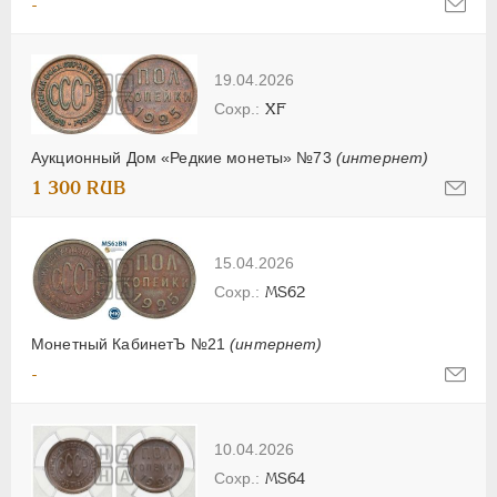
-
19.04.2026
XF
Аукционный Дом «Редкие монеты» №73
(интернет)
1 300 RUB
15.04.2026
MS62
Монетный КабинетЪ №21
(интернет)
-
10.04.2026
MS64