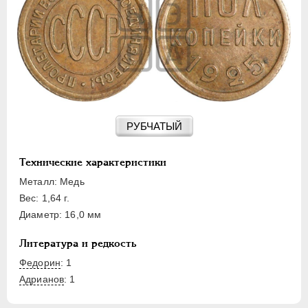
15 КОПЕЕК
20 КОПЕЕК
50 КОПЕЕК
ПОЛТИННИК
1 РУБЛЬ
2 РУБЛЯ
3 РУБЛЯ
РУБЧАТЫЙ
5 РУБЛЕЙ
10 РУБЛЕЙ
Технические характеристики
ЧЕРВОНЕЦ
Металл: Медь
Вес: 1,64 г.
Диаметр: 16,0 мм
Литература и редкость
Федорин
: 1
Адрианов
:
1