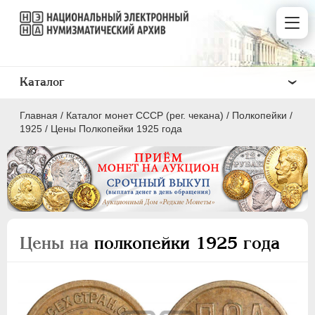
Каталог
Главная
/
Каталог монет СССР (рег. чекана)
/
Полкопейки
/
1925
/
Цены Полкопейки 1925 года
ПОЛКОПЕЙКИ
1 КОПЕЙКА
Цены на
полкопейки 1925 года
2 КОПЕЙКИ
3 КОПЕЙКИ
5 КОПЕЕК
10 КОПЕЕК