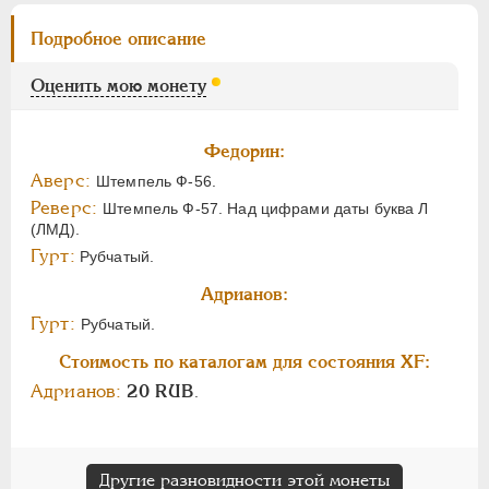
Подробное описание
Оценить мою монету
Федорин:
Аверс:
Штемпель Ф-56.
Реверс:
Штемпель Ф-57. Над цифрами даты буква Л
(ЛМД).
Гурт:
Рубчатый.
Адрианов:
Гурт:
Рубчатый.
Стоимость по каталогам для состояния XF:
Адрианов:
20 RUB
.
Другие разновидности этой монеты