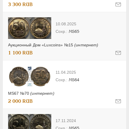
3 300 RUB
10.08.2025
MS65
Аукционный Дом «Luxcoins» №15
(интернет)
1 100 RUB
11.04.2025
MS64
MS67 №70
(интернет)
2 000 RUB
17.11.2024
MS65