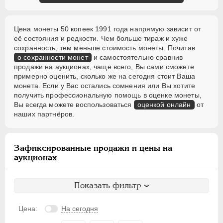
Цена монеты 50 копеек 1991 года напрямую зависит от
её состояния и редкости. Чем больше тираж и хуже
сохранность, тем меньше стоимость монеты. Почитав
о сохранности монет
и самостоятельно сравнив
продажи на аукционах, чаще всего, Вы сами сможете
примерно оценить, сколько же на сегодня стоит Ваша
монета. Если у Вас остались сомнения или Вы хотите
получить профессиональную помощь в оценке монеты,
Вы всегда можете воспользоваться
оценкой онлайн
от
наших партнёров.
Зафиксированные продажи и цены на
аукционах
Показать фильтр
Цена:
На сегодня