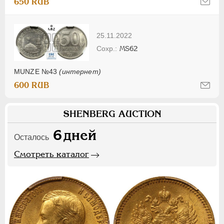
650 RUB
25.11.2022
MS62
MUNZE №43
(интернет)
600 RUB
SHENBERG AUCTION
6
дней
Осталось
Смотреть каталог