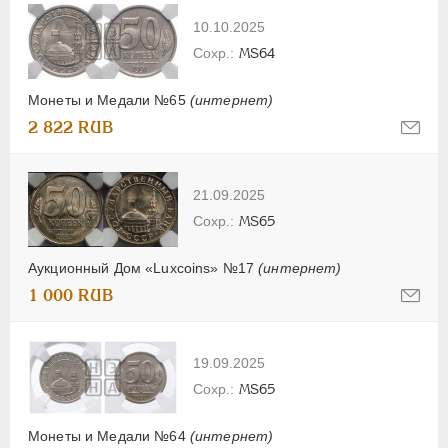
10.10.2025
MS64
Монеты и Медали №65
(интернет)
2 822 RUB
21.09.2025
MS65
Аукционный Дом «Luxcoins» №17
(интернет)
1 000 RUB
19.09.2025
MS65
Монеты и Медали №64
(интернет)