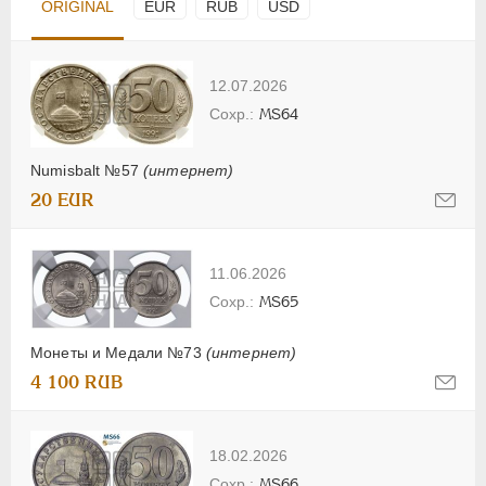
ORIGINAL
EUR
RUB
USD
12.07.2026
MS64
Numisbalt №57
(интернет)
20 EUR
11.06.2026
MS65
Монеты и Медали №73
(интернет)
4 100 RUB
18.02.2026
MS66