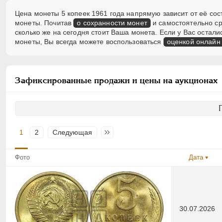
Цена монеты 5 копеек 1961 года напрямую зависит от её сос
монеты. Почитав
о сохранности монет
и самостоятельно ср
сколько же на сегодня стоит Ваша монета. Если у Вас оста
монеты, Вы всегда можете воспользоваться
оценкой онлайн
Зафиксированные продажи и цены на аукционах
1
2
Следующая
Последняя
Фото
Дата
30.07.2026