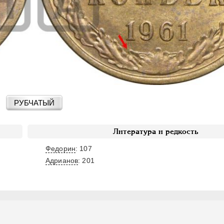
РУБЧАТЫЙ
Литература и редкость
Федорин
: 107
Адрианов
:
201