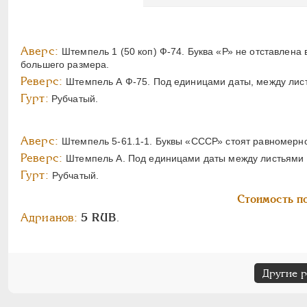
Аверс:
Штемпель 1 (50 коп) Ф-74. Буква «Р» не отставлена
большего размера.
Реверс:
Штемпель А Ф-75. Под единицами даты, между лист
Гурт:
Рубчатый.
Аверс:
Штемпель 5-61.1-1. Буквы «СССР» стоят равномерно
Реверс:
Штемпель А. Под единицами даты между листьями в
Гурт:
Рубчатый.
Стоимость по
Адрианов:
5 RUB
.
Другие 