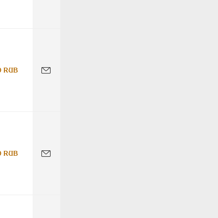
0 RUB
0 RUB