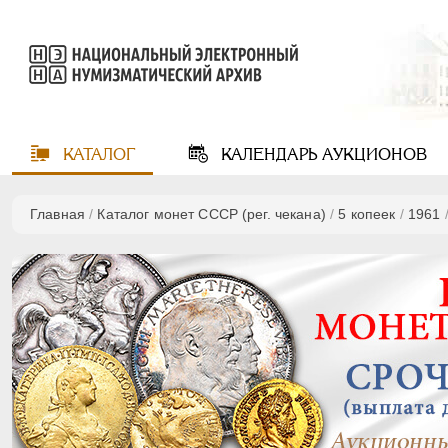
КАТАЛОГ
КАЛЕНДАРЬ
АУКЦИОНОВ
Главная
/
Каталог монет СССР (рег. чекана)
/
5 копеек
/
1961