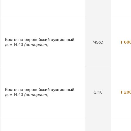
Восточно-европейский аукционный
MS63
1 60
дом №43
(интернет)
Восточно-европейский аукционный
UNC
1 20
дом №43
(интернет)