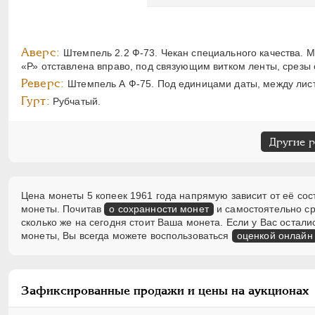
Аверс:
Штемпель 2.2 Ф-73. Чекан специального качества. 
«Р» отставлена вправо, под связующим витком ленты, срезы
Реверс:
Штемпель А Ф-75. Под единицами даты, между лист
Гурт:
Рубчатый.
Другие 
Цена монеты 5 копеек 1961 года напрямую зависит от её сос
монеты. Почитав
о сохранности монет
и самостоятельно ср
сколько же на сегодня стоит Ваша монета. Если у Вас оста
монеты, Вы всегда можете воспользоваться
оценкой онлайн
Зафиксированные продажи и цены на аукционах