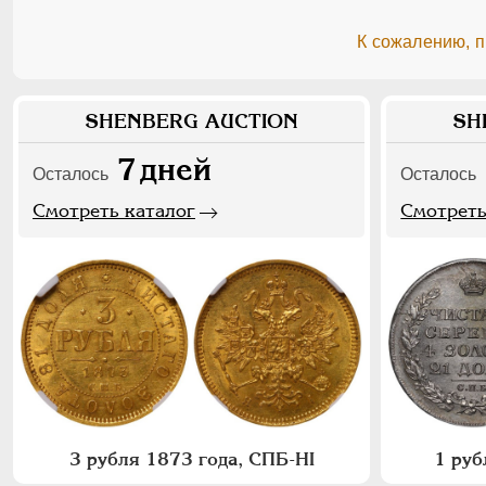
К сожалению, 
SHENBERG AUCTION
SH
7
дней
Осталось
Осталось
Смотреть каталог
Смотреть
3 рубля 1873 года, СПБ-НI
1 руб