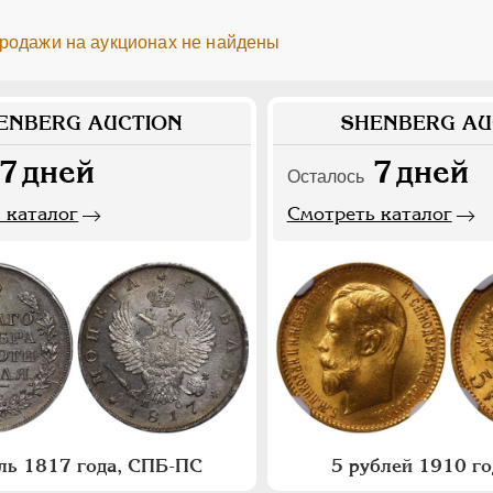
продажи на аукционах не найдены
ENBERG AUCTION
SHENBERG AU
7
дней
7
дней
Осталось
 каталог
Смотреть каталог
ль 1817 года, СПБ-ПС
5 рублей 1910 го