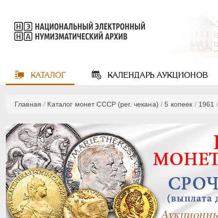
КАТАЛОГ
КАЛЕНДАРЬ
АУКЦИОНОВ
Главная
/
Каталог монет СССР (рег. чекана)
/
5 копеек
/
1961