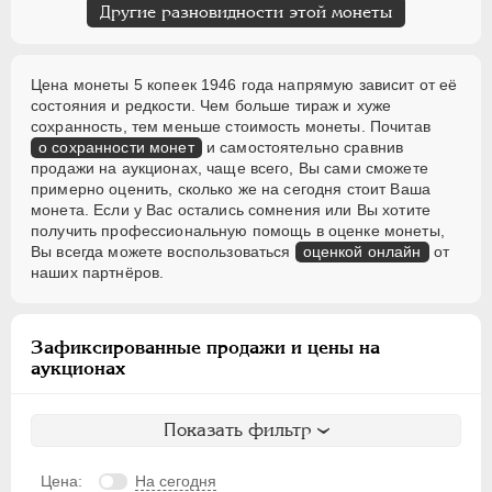
Другие разновидности этой монеты
Цена монеты 5 копеек 1946 года напрямую зависит от её
состояния и редкости. Чем больше тираж и хуже
сохранность, тем меньше стоимость монеты. Почитав
о сохранности монет
и самостоятельно сравнив
продажи на аукционах, чаще всего, Вы сами сможете
примерно оценить, сколько же на сегодня стоит Ваша
монета. Если у Вас остались сомнения или Вы хотите
получить профессиональную помощь в оценке монеты,
Вы всегда можете воспользоваться
оценкой онлайн
от
наших партнёров.
Зафиксированные продажи и цены на
аукционах
Показать фильтр
Цена:
На сегодня