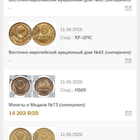
-
11.06.2026
XF-UNC
Восточно-европейский аукционный дом №43
(интернет)
-
11.06.2026
MS65
Монеты и Медали №73
(интернет)
14 202 RUB
11.06.2026