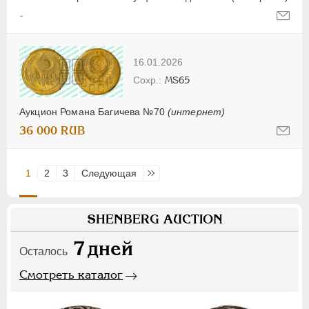
-
16.01.2026
MS65
Аукцион Романа Багичева №70
(интернет)
36 000 RUB
1
2
3
Следующая
Последняя
SHENBERG AUCTION
7
дней
Осталось
Смотреть каталог