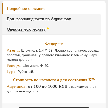
Подробное описание
Доп. разновидности по Адрианову
Оценить мою монету
Федорин:
Аверс:
Штемпель 1.4 Ф-39. Лезвие серпа узкое, звезда
простая, граненая, у правого ближнего к земному шару
колоса две ости.
Реверс:
Штемпель Ф-40.
Гурт:
Рубчатый.
Стоимость по каталогам для состояния XF:
Адрианов:
от 100 до 1000 RUB
в зависимости от
доп. разновидности.