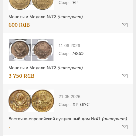
VF
Монеты и Медали №73
(интернет)
600 RUB
11.06.2026
MS63
Монеты и Медали №73
(интернет)
3 750 RUB
21.05.2026
XF-UNC
Восточно-европейский аукционный дом №41
(интернет)
-