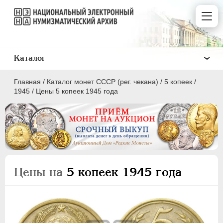
Каталог
Главная
/
Каталог монет СССР (рег. чекана)
/
5 копеек
/
1945
/
Цены 5 копеек 1945 года
ПОЛКОПЕЙКИ
1 КОПЕЙКА
Цены на
5 копеек 1945 года
2 КОПЕЙКИ
3 КОПЕЙКИ
5 КОПЕЕК
10 КОПЕЕК