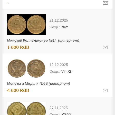
-
21.12.2025
Нет
Минский Коллекционер №14
(интернет)
1 800 RUB
12.12.2025
VF-XF
Монеты и Медали №68
(интернет)
4 800 RUB
27.11.2025
MS63