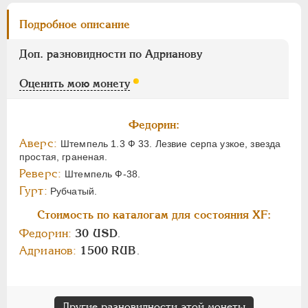
Подробное описание
Доп. разновидности по Адрианову
Оценить мою монету
Федорин:
Аверс:
Штемпель 1.3 Ф 33. Лезвие серпа узкое, звезда
простая, граненая.
Реверс:
Штемпель Ф-38.
Гурт:
Рубчатый.
Стоимость по каталогам для состояния XF:
Федорин:
30 USD
.
Адрианов:
1500 RUB
.
Другие разновидности этой монеты