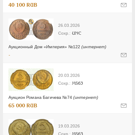
40 100 RUB
26.03.2026
UNC
Аукционный Дом «Империя» №122
(интернет)
-
20.03.2026
MS63
Аукцион Романа Багичева №74
(интернет)
65 000 RUB
19.03.2026
MS63