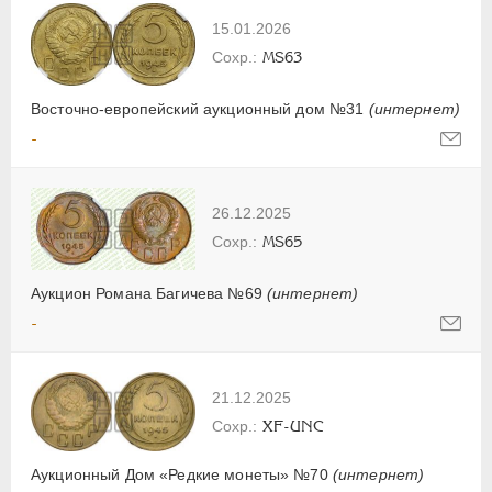
15.01.2026
MS63
Восточно-европейский аукционный дом №31
(интернет)
-
26.12.2025
MS65
Аукцион Романа Багичева №69
(интернет)
-
21.12.2025
XF-UNC
Аукционный Дом «Редкие монеты» №70
(интернет)