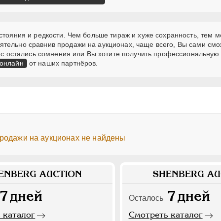
стояния и редкости. Чем больше тираж и хуже сохранность, тем 
ятельно сравнив продажи на аукционах, чаще всего, Вы сами см
 Вас остались сомнения или Вы хотите получить профессиональную
 онлайн
от наших партнёров.
продажи на аукционах не найдены
ENBERG AUCTION
SHENBERG AU
7
дней
7
дней
Осталось
 каталог
Смотреть каталог