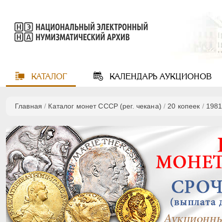
КАТАЛОГ
КАЛЕНДАРЬ
АУКЦИОНОВ
Главная
/
Каталог монет СССР (рег. чекана)
/
20 копеек
/
198