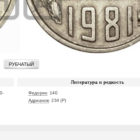
РУБЧАТЫЙ
Литература и редкость
0-
Федорин
: 140
Адрианов
:
234 (Р)