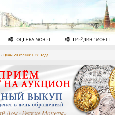
ОЦЕНКА
МОНЕТ
ГРЕЙДИНГ
МОНЕТ
1
/
Цены 20 копеек 1981 года