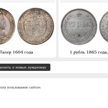
Талер 1604 года
1 рубль 1865 год
домить о новых аукционах
ила пользования сайтом