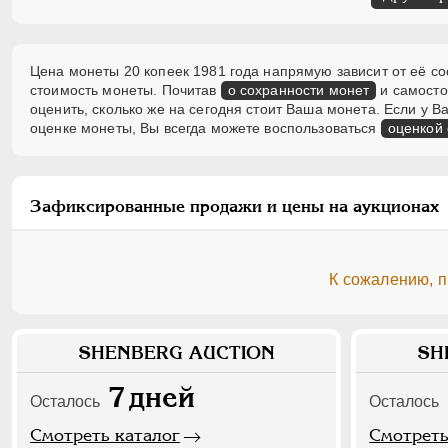
Цена монеты 20 копеек 1981 года напрямую зависит от её со
стоимость монеты. Почитав
о сохранности монет
и самосто
оценить, сколько же на сегодня стоит Ваша монета. Если у
оценке монеты, Вы всегда можете воспользоваться
оценкой
Зафиксированные продажи и цены на аукционах
К сожалению, 
SHENBERG AUCTION
SH
7
дней
Осталось
Осталось
Смотреть каталог
Смотреть