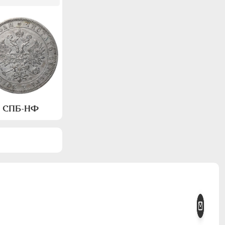
а, СПБ-НФ