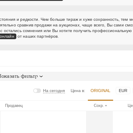
стояния и редкости. Чем больше тираж и хуже сохранность, тем 
ятельно сравнив продажи на аукционах, чаще всего, Вы сами см
 Вас остались сомнения или Вы хотите получить профессиональную
 онлайн
от наших партнёров.
Показать фильтр
На сегодня
Цена в:
ORIGINAL
EUR
Продавец
Сохр.
Це