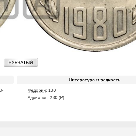
РУБЧАТЫЙ
Литература и редкость
0-
Федорин
: 138
Адрианов
:
230 (Р)