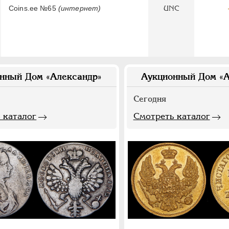
Coins.ee №65
(интернет)
UNC
нный Дом «Александр»
Аукционный Дом «А
Сегодня
 каталог
Смотреть каталог