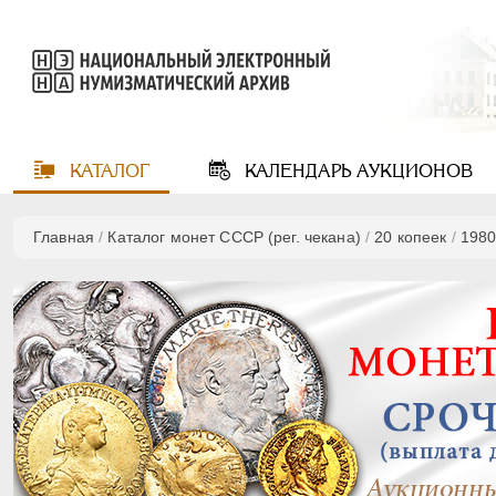
КАТАЛОГ
КАЛЕНДАРЬ
АУКЦИОНОВ
Главная
/
Каталог монет СССР (рег. чекана)
/
20 копеек
/
198