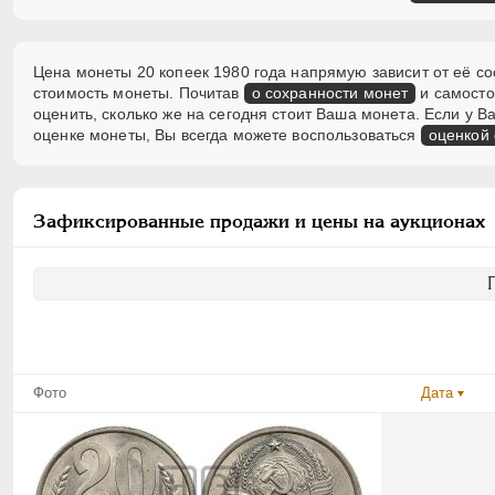
Цена монеты 20 копеек 1980 года напрямую зависит от её со
стоимость монеты. Почитав
о сохранности монет
и самосто
оценить, сколько же на сегодня стоит Ваша монета. Если у
оценке монеты, Вы всегда можете воспользоваться
оценкой
Зафиксированные продажи и цены на аукционах
Фото
Дата