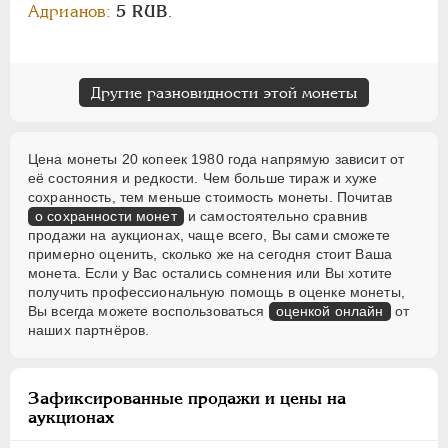
Адрианов:
5 RUB
.
Другие разновидности этой монеты
Цена монеты 20 копеек 1980 года напрямую зависит от
её состояния и редкости. Чем больше тираж и хуже
сохранность, тем меньше стоимость монеты. Почитав
о сохранности монет
и самостоятельно сравнив
продажи на аукционах, чаще всего, Вы сами сможете
примерно оценить, сколько же на сегодня стоит Ваша
монета. Если у Вас остались сомнения или Вы хотите
получить профессиональную помощь в оценке монеты,
Вы всегда можете воспользоваться
оценкой онлайн
от
наших партнёров.
Зафиксированные продажи и цены на
аукционах