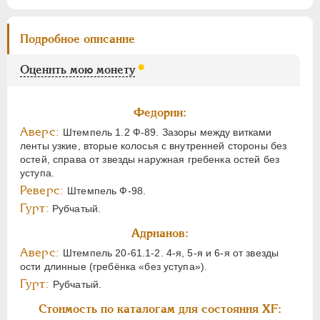
Подробное описание
Оценить мою монету
Федорин:
Аверс:
Штемпель 1.2 Ф-89. Зазоры между витками
ленты узкие, вторые колосья с внутренней стороны без
остей, справа от звезды наружная гребенка остей без
уступа.
Реверс:
Штемпель Ф-98.
Гурт:
Рубчатый.
Адрианов:
Аверс:
Штемпель 20-61.1-2. 4-я, 5-я и 6-я от звезды
ости длинные (гребёнка «без уступа»).
Гурт:
Рубчатый.
Стоимость по каталогам для состояния XF: