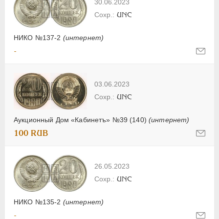
30.06.2023
UNC
НИКО №137-2
(интернет)
-
03.06.2023
UNC
Аукционный Дом «Кабинетъ» №39 (140)
(интернет)
100 RUB
26.05.2023
UNC
НИКО №135-2
(интернет)
-