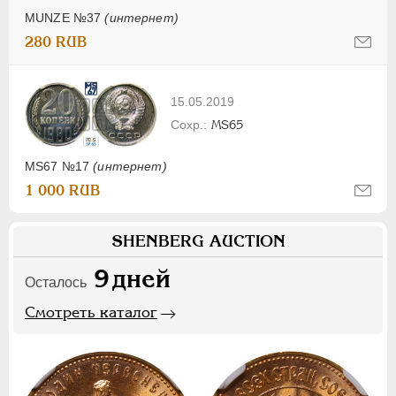
MUNZE №37
(интернет)
280 RUB
15.05.2019
MS65
MS67 №17
(интернет)
1 000 RUB
SHENBERG AUCTION
9
дней
Осталось
Смотреть каталог