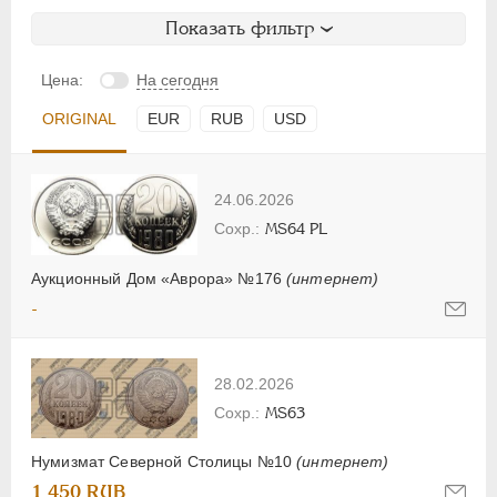
Показать фильтр
Цена:
На сегодня
ORIGINAL
EUR
RUB
USD
24.06.2026
MS64 PL
Аукционный Дом «Аврора» №176
(интернет)
-
28.02.2026
MS63
Нумизмат Северной Столицы №10
(интернет)
1 450 RUB