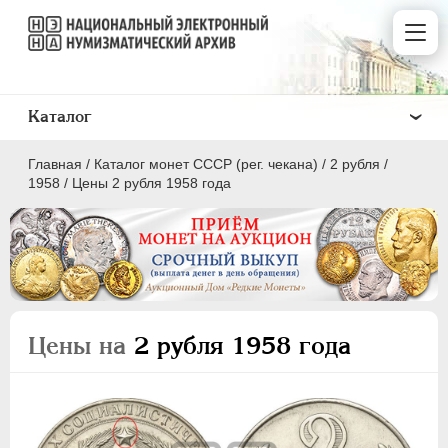
Каталог
Главная
/
Каталог монет СССР (рег. чекана)
/
2 рубля
/
1958
/
Цены 2 рубля 1958 года
ПОЛКОПЕЙКИ
1 КОПЕЙКА
Цены на
2 рубля 1958 года
2 КОПЕЙКИ
3 КОПЕЙКИ
5 КОПЕЕК
10 КОПЕЕК