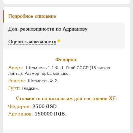
Подробное описание
Доп. разновидности по Адрианову
Оценить мою монету
Федорин:
Аверс:
Штемпель 1.1.Ф -1. Герб СССР (15 витков
ленты). Размер герба меньше.
Реверс:
Штемпель Ф-2.
Гурт:
Гладкий.
Стоимость по каталогам для состояния XF:
Федорин:
2500 USD
.
Адрианов:
150000 RUB
.