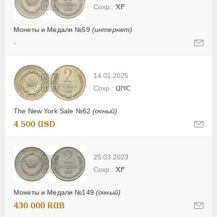
XF
Монеты и Медали №59
(интернет)
-
14.01.2025
UNC
The New York Sale №62
(очный)
4 500 USD
25.03.2023
XF
Монеты и Медали №149
(очный)
430 000 RUB