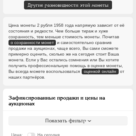
Другие разновидности этой монеты
Цена монеты 2 рубля 1958 года напрямую зависит от её
состояния и редкости. Чем больше тираж и хуже
сохранность, тем меньше стоимость монеты. Почитав
о сохранности монет
и самостоятельно сравнив
продажи на аукционах, чаще всего, Вы сами сможете
примерно оценить, сколько же на сегодня стоит Ваша
монета. Если у Вас остались сомнения или Вы хотите
получить профессиональную помощь в оценке монеты,
Вы всегда можете воспользоваться
оценкой онлайн
от
наших партнёров.
Зафиксированные продажи и цены на
аукционах
Показать фильтр
Цена:
На сегодня