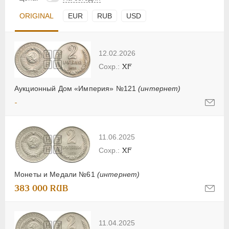
ORIGINAL
EUR
RUB
USD
12.02.2026
XF
Аукционный Дом «Империя» №121
(интернет)
-
11.06.2025
XF
Монеты и Медали №61
(интернет)
383 000 RUB
11.04.2025