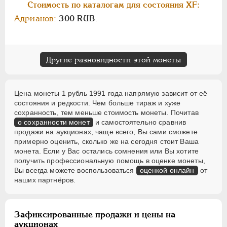
Стоимость по каталогам для состояния XF:
Адрианов:
300 RUB
.
Другие разновидности этой монеты
Цена монеты 1 рубль 1991 года напрямую зависит от её
состояния и редкости. Чем больше тираж и хуже
сохранность, тем меньше стоимость монеты. Почитав
о сохранности монет
и самостоятельно сравнив
продажи на аукционах, чаще всего, Вы сами сможете
примерно оценить, сколько же на сегодня стоит Ваша
монета. Если у Вас остались сомнения или Вы хотите
получить профессиональную помощь в оценке монеты,
Вы всегда можете воспользоваться
оценкой онлайн
от
наших партнёров.
Зафиксированные продажи и цены на
аукционах