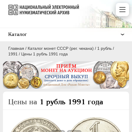
Каталог
Главная
/
Каталог монет СССР (рег. чекана)
/
1 рубль
/
1991
/
Цены 1 рубль 1991 года
ПОЛКОПЕЙКИ
1 КОПЕЙКА
Цены на
1 рубль 1991 года
2 КОПЕЙКИ
3 КОПЕЙКИ
5 КОПЕЕК
10 КОПЕЕК