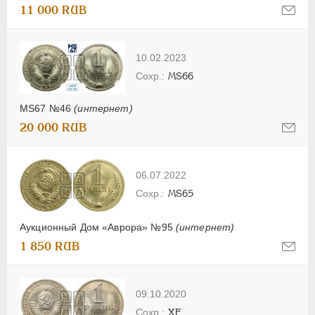
11 000 RUB
10.02.2023
MS66
MS67 №46
(интернет)
20 000 RUB
06.07.2022
MS65
Аукционный Дом «Аврора» №95
(интернет)
1 850 RUB
09.10.2020
XF