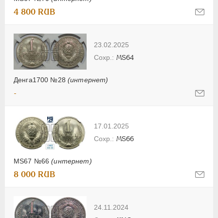
4 800 RUB
23.02.2025
MS64
Денга1700 №28
(интернет)
-
17.01.2025
MS66
MS67 №66
(интернет)
8 000 RUB
24.11.2024