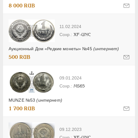
8 000 RUB
11.02.2024
XF-UNC
Аукционный Дом «Редкие монеты» №45
(интернет)
500 RUB
09.01.2024
MS65
MUNZE №53
(интернет)
1 700 RUB
09.12.2023
XF-UNC