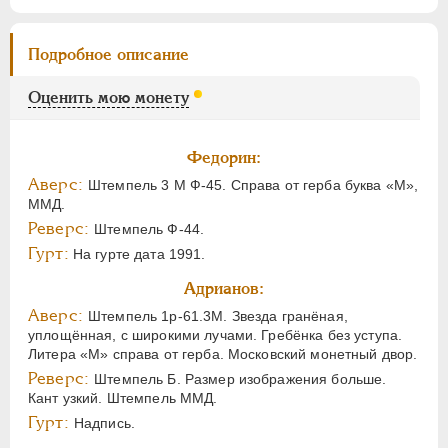
Подробное описание
Оценить мою монету
Федорин:
Аверс:
Штемпель 3 М Ф-45. Справа от герба буква «М»,
ММД.
Реверс:
Штемпель Ф-44.
Гурт:
На гурте дата 1991.
Адрианов:
Аверс:
Штемпель 1р-61.3М. Звезда гранёная,
уплощённая, с широкими лучами. Гребёнка без уступа.
Литера «М» справа от герба. Московский монетный двор.
Реверс:
Штемпель Б. Размер изображения больше.
Кант узкий. Штемпель ММД.
Гурт:
Надпись.