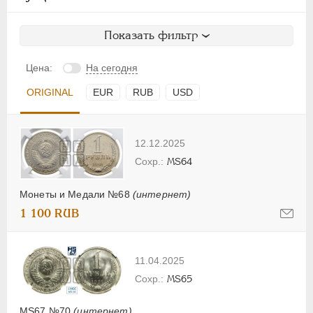
Показать фильтр
Цена:
На сегодня
ORIGINAL
EUR
RUB
USD
12.12.2025
MS64
Монеты и Медали №68
(интернет)
1 100 RUB
11.04.2025
MS65
MS67 №70
(интернет)