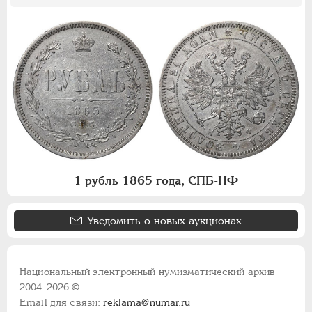
1 рубль 1865 года, СПБ-НФ
Уведомить о новых аукционах
Национальный электронный нумизматический архив
2004-2026 ©
Email для связи:
reklama@numar.ru