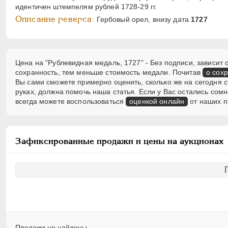
идентичен штемпелям рублей 1728-29 гг.
Описание реверса:
Гербовый орел, внизу дата
1727
Цена на "Рублевидная медаль, 1727" - Без подписи, зависит
сохранность, тем меньше стоимость медали. Почитав
о сох
Вы сами сможете примерно оценить, сколько же на сегодня 
руках, должна помочь наша статья. Если у Вас остались со
всегда можете воспользоваться
оценкой онлайн
от наших п
Зафиксированные продажи и цены на аукционах
Продажи не найдены