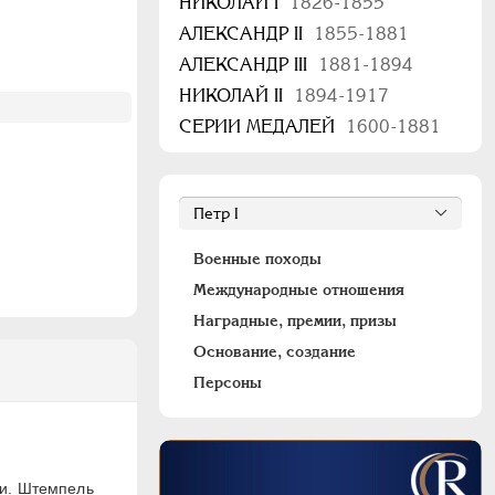
НИКОЛАЙ I
1826-1855
АЛЕКСАНДР II
1855-1881
АЛЕКСАНДР III
1881-1894
НИКОЛАЙ II
1894-1917
СЕРИИ МЕДАЛЕЙ
1600-1881
Военные походы
Международные отношения
Наградные, премии, призы
Основание, создание
Персоны
хи. Штемпель