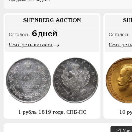
SHENBERG AUCTION
SH
6
дней
Осталось
Осталось
Смотреть каталог
Смотреть
1 рубль 1819 года, СПБ-ПС
10 р
Уве