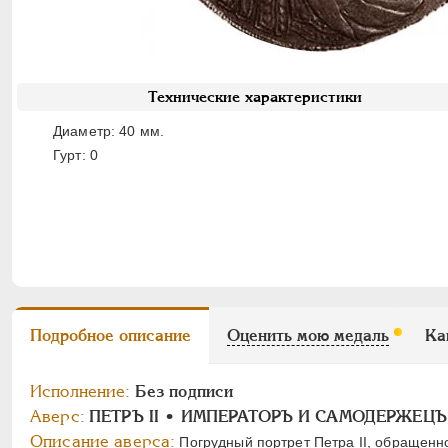
Технические характеристики
Диаметр: 40 мм.
Гурт: 0
Подробное описание
Оценить мою медаль
Ка
Исполнение:
Без подписи
Аверс:
ПЕТРЪ II • ИМПЕРАТОРЪ И САМОДЕРЖЕЦЪ
Описание аверса:
Погрудный портрет Петра II, обращенн