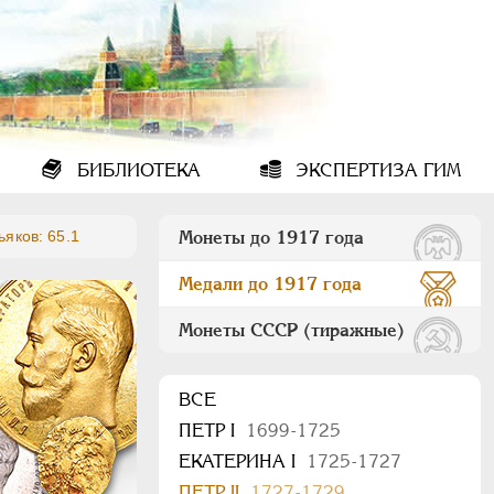
БИБЛИОТЕКА
ЭКСПЕРТИЗА ГИМ
ьяков: 65.1
Монеты до 1917 года
Медали до 1917 года
Монеты СССР (тиражные)
ВСЕ
ПEТР I
1699-1725
ЕКАТЕРИНА I
1725-1727
ПЕТР II
1727-1729