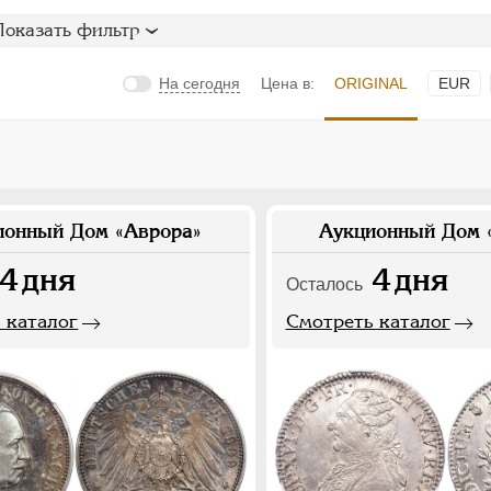
Показать фильтр
На сегодня
Цена в:
ORIGINAL
EUR
ионный Дом «Аврора»
Аукционный Дом 
4
дня
4
дня
Осталось
 каталог
Смотреть каталог