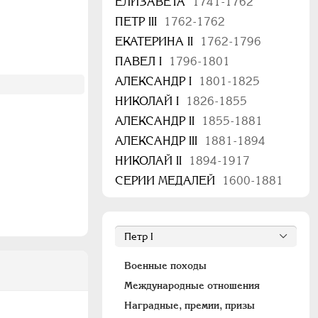
ЕЛИЗАВЕТА
1741-1762
ПЕТР III
1762-1762
ЕКАТЕРИНА II
1762-1796
ПАВЕЛ I
1796-1801
АЛЕКСАНДР I
1801-1825
НИКОЛАЙ I
1826-1855
АЛЕКСАНДР II
1855-1881
АЛЕКСАНДР III
1881-1894
НИКОЛАЙ II
1894-1917
СЕРИИ МЕДАЛЕЙ
1600-1881
Военные походы
Международные отношения
Наградные, премии, призы