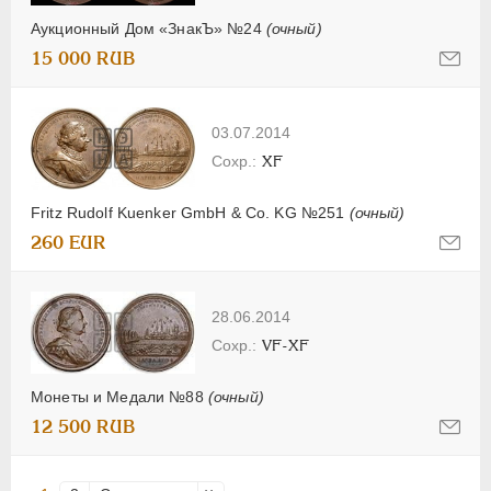
Аукционный Дом «ЗнакЪ» №24
(очный)
15 000 RUB
03.07.2014
XF
Fritz Rudolf Kuenker GmbH & Co. KG №251
(очный)
260 EUR
28.06.2014
VF-XF
Монеты и Медали №88
(очный)
12 500 RUB