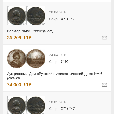
28.04.2016
XF-UNC
Волмар №490
(интернет)
26 209 RUB
24.04.2016
UNC
Аукционный Дом «Русский нумизматический дом» №46
(очный)
34 000 RUB
10.03.2016
XF-UNC