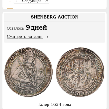
1
2
Следующая
Последняя
SHENBERG AUCTION
9
дней
Осталось
Смотреть каталог
Талер 1634 года