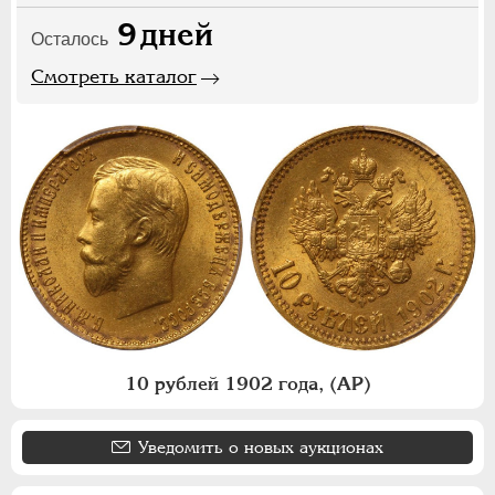
9
дней
Осталось
Смотреть каталог
10 рублей 1902 года, (АР)
Уведомить о новых аукционах