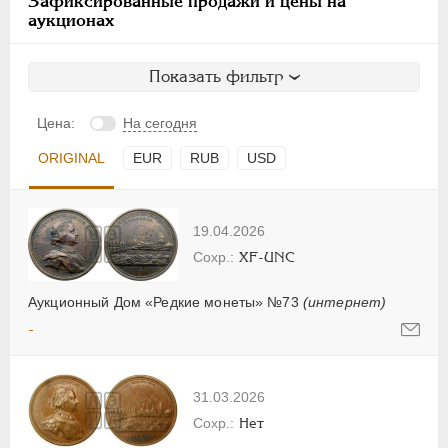
Зафиксированные продажи и цены на
аукционах
Показать фильтр
Цена:
На сегодня
ORIGINAL
EUR
RUB
USD
19.04.2026
XF-UNC
Аукционный Дом «Редкие монеты» №73
(интернет)
-
31.03.2026
Нет