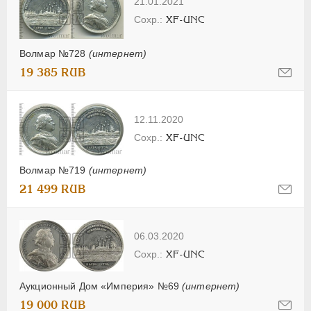
21.01.2021
XF-UNC
Волмар №728
(интернет)
19 385 RUB
12.11.2020
XF-UNC
Волмар №719
(интернет)
21 499 RUB
06.03.2020
XF-UNC
Аукционный Дом «Империя» №69
(интернет)
19 000 RUB