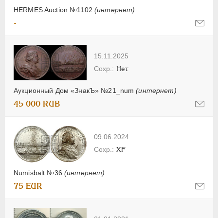
HERMES Auction №1102
(интернет)
-
15.11.2025
Нет
Аукционный Дом «ЗнакЪ» №21_num
(интернет)
45 000 RUB
09.06.2024
XF
Numisbalt №36
(интернет)
75 EUR