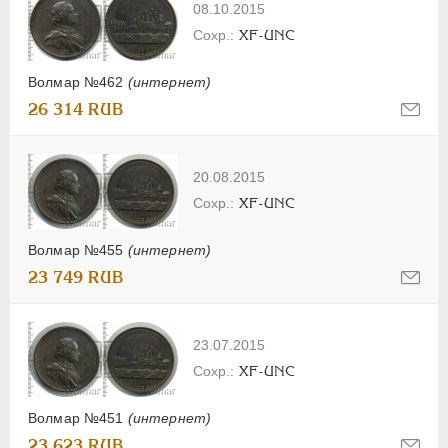
08.10.2015
XF-UNC
Волмар №462
(интернет)
26 314 RUB
20.08.2015
XF-UNC
Волмар №455
(интернет)
23 749 RUB
23.07.2015
XF-UNC
Волмар №451
(интернет)
23 623 RUB