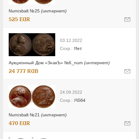
Numisbalt №25
(интернет)
525 EUR
03.12.2022
Нет
Аукционный Дом «ЗнакЪ» №6_num
(интернет)
24 777 RUB
24.09.2022
MS64
Numisbalt №21
(интернет)
470 EUR