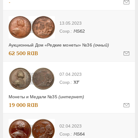
-
13.05.2023
MS62
Аукционный Дом «Редкие монеты» №36
(очный)
62 500 RUB
07.04.2023
XF
Монеты и Медали №35
(интернет)
19 000 RUB
02.04.2023
MS64