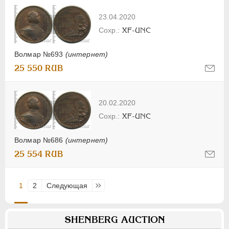
23.04.2020
XF-UNC
Волмар №693
(интернет)
25 550 RUB
20.02.2020
XF-UNC
Волмар №686
(интернет)
25 554 RUB
1
2
Следующая
Последняя
SHENBERG AUCTION