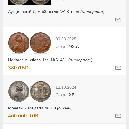
Аукционный Дом «ЗнакЪ» №18_num
(интернет)
-
09.03.2025
MS65
Heritage Auctions, Inc. №61481
(интернет)
380 USD
12.10.2024
XF
Монеты и Медали №160
(очный)
400 000 RUB