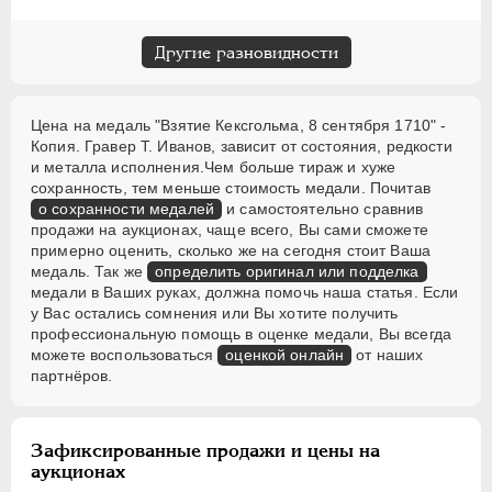
Другие разновидности
Цена на медаль "Взятие Кексгольма, 8 сентября 1710" -
Копия. Гравер Т. Иванов, зависит от состояния, редкости
и металла исполнения.Чем больше тираж и хуже
сохранность, тем меньше стоимость медали. Почитав
о сохранности медалей
и самостоятельно сравнив
продажи на аукционах, чаще всего, Вы сами сможете
примерно оценить, сколько же на сегодня стоит Ваша
медаль. Так же
определить оригинал или подделка
медали в Ваших руках, должна помочь наша статья. Если
у Вас остались сомнения или Вы хотите получить
профессиональную помощь в оценке медали, Вы всегда
можете воспользоваться
оценкой онлайн
от наших
партнёров.
Зафиксированные продажи и цены на
аукционах