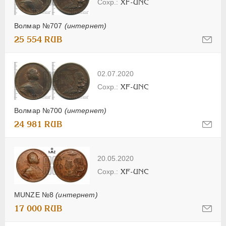
XF-UNC
Волмар №707
(интернет)
25 554 RUB
02.07.2020
XF-UNC
Волмар №700
(интернет)
24 981 RUB
20.05.2020
XF-UNC
MUNZE №8
(интернет)
17 000 RUB