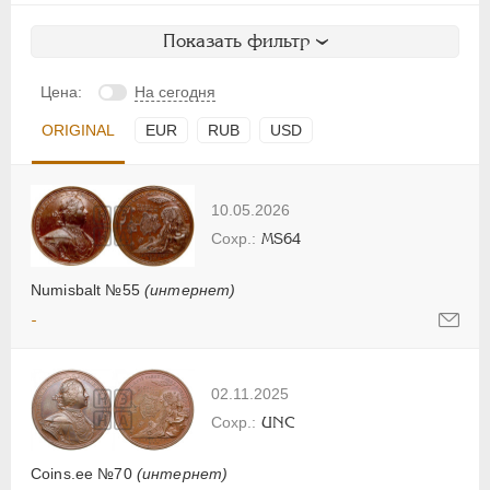
Показать фильтр
Цена:
На сегодня
ORIGINAL
EUR
RUB
USD
10.05.2026
MS64
Numisbalt №55
(интернет)
-
02.11.2025
UNC
Coins.ee №70
(интернет)