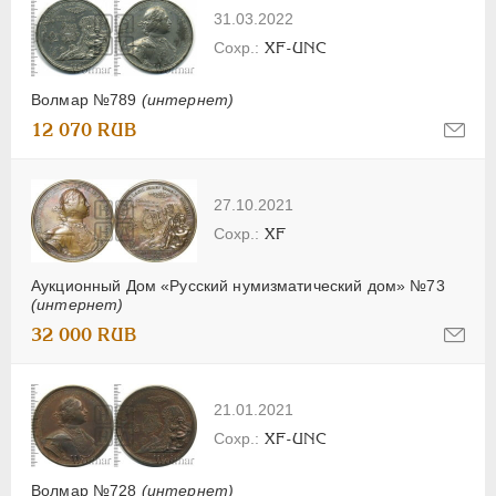
31.03.2022
XF-UNC
Волмар №789
(интернет)
12 070 RUB
27.10.2021
XF
Аукционный Дом «Русский нумизматический дом» №73
(интернет)
32 000 RUB
21.01.2021
XF-UNC
Волмар №728
(интернет)