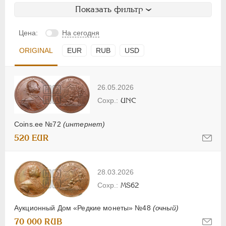
Показать фильтр
Цена:
На сегодня
ORIGINAL
EUR
RUB
USD
26.05.2026
UNC
Coins.ee №72
(интернет)
520 EUR
28.03.2026
MS62
Аукционный Дом «Редкие монеты» №48
(очный)
70 000 RUB