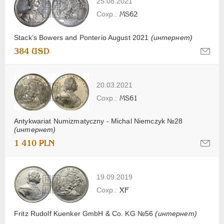
25.08.2021
MS62
Stack’s Bowers and Ponterio August 2021
(интернет)
384 USD
20.03.2021
MS61
Antykwariat Numizmatyczny - Michal Niemczyk №28
(интернет)
1 410 PLN
19.09.2019
XF
Fritz Rudolf Kuenker GmbH & Co. KG №56
(интернет)