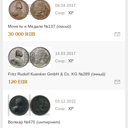
08.04.2017
XF
Монеты и Медали №107
(очный)
30 000 RUB
14.03.2017
XF
Fritz Rudolf Kuenker GmbH & Co. KG №289
(очный)
120 EUR
03.12.2015
XF
Волмар №470
(интернет)