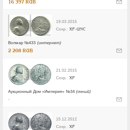
16 397 RUB
19.03.2015
XF-UNC
Волмар №433
(интернет)
2 208 RUB
21.02.2015
XF
Аукционный Дом «Империя» №34
(очный)
-
15.12.2012
XF