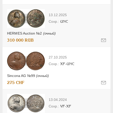
13.12.2025
UNC
HERMES Auction №2
(очный)
310 000 RUB
27.10.2025
XF-UNC
Sincona AG №99
(очный)
275 CHF
13.04.2024
VF-XF