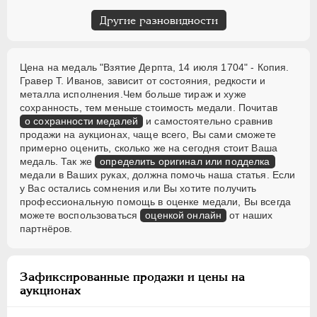
Другие разновидности
Цена на медаль "Взятие Дерпта, 14 июля 1704" - Копия.
Гравер T. Иванов, зависит от состояния, редкости и
металла исполнения.Чем больше тираж и хуже
сохранность, тем меньше стоимость медали. Почитав
о сохранности медалей
и самостоятельно сравнив
продажи на аукционах, чаще всего, Вы сами сможете
примерно оценить, сколько же на сегодня стоит Ваша
медаль. Так же
определить оригинал или подделка
медали в Ваших руках, должна помочь наша статья. Если
у Вас остались сомнения или Вы хотите получить
профессиональную помощь в оценке медали, Вы всегда
можете воспользоваться
оценкой онлайн
от наших
партнёров.
Зафиксированные продажи и цены на
аукционах