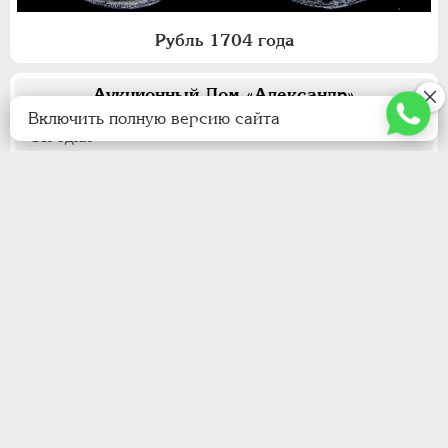
Рубль 1704 года
Аукционный Дом «Александр»
Включить полную версию сайта
Сегодня
Смотреть каталог
Куба. 100 песо 1977 года. Пробная