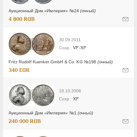
Аукционный Дом «Империя» №24
(очный)
4 800 RUB
30.09.2011
VF-XF
Fritz Rudolf Kuenker GmbH & Co. KG №198
(очный)
340 EUR
18.10.2008
XF
Аукционный Дом «Империя» №1
(очный)
240 000 RUB