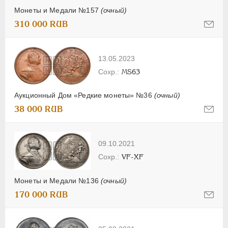
Монеты и Медали №157
(очный)
310 000 RUB
13.05.2023
MS63
Аукционный Дом «Редкие монеты» №36
(очный)
38 000 RUB
09.10.2021
VF-XF
Монеты и Медали №136
(очный)
170 000 RUB