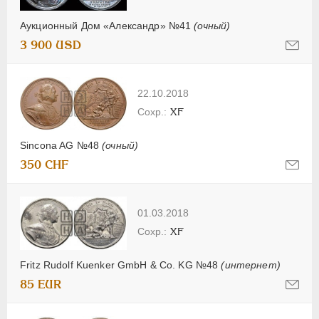
Аукционный Дом «Александр» №41
(очный)
3 900 USD
22.10.2018
XF
Sincona AG №48
(очный)
350 CHF
01.03.2018
XF
Fritz Rudolf Kuenker GmbH & Co. KG №48
(интернет)
85 EUR