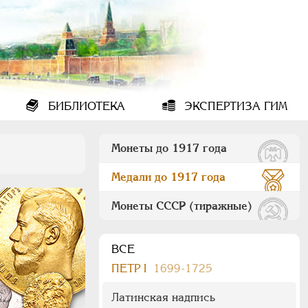
БИБЛИОТЕКА
ЭКСПЕРТИЗА ГИМ
Монеты до 1917 года
Медали до 1917 года
Монеты СССР (тиражные)
ВСЕ
ПEТР I
1699-1725
Латинская надпись