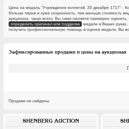
Цена на медаль "Учреждение коллегий, 20 декабря 1717" - Ко
больше тираж и хуже сохранность, тем меньше стоимость ме
аукционах, чаще всего, Вы сами сможете примерно оценить, 
определить оригинал или подделка
медали в Ваших руках, 
получить профессиональную помощь в оценке медали, Вы вс
Зафиксированные продажи и цены на аукционах
Продажи не найдены
SHENBERG AUCTION
SH