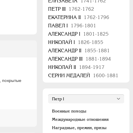
ЕЛИЗАВЕТА
1741-1762
ПЕТР III
1762-1762
ЕКАТЕРИНА II
1762-1796
ПАВЕЛ I
1796-1801
АЛЕКСАНДР I
1801-1825
НИКОЛАЙ I
1826-1855
АЛЕКСАНДР II
1855-1881
АЛЕКСАНДР III
1881-1894
НИКОЛАЙ II
1894-1917
СЕРИИ МЕДАЛЕЙ
1600-1881
, покрытые
Военные походы
Международные отношения
Наградные, премии, призы