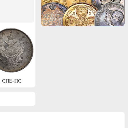
а, СПБ-ПС