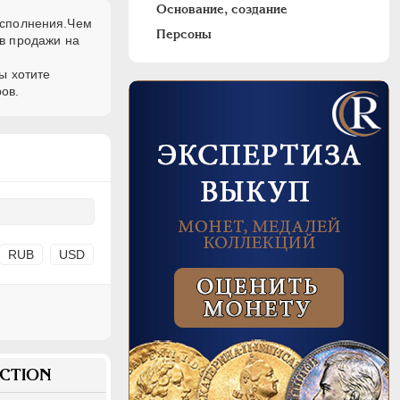
Основание, создание
 исполнения.Чем
Персоны
в продажи на
ы хотите
ов.
RUB
USD
CTION