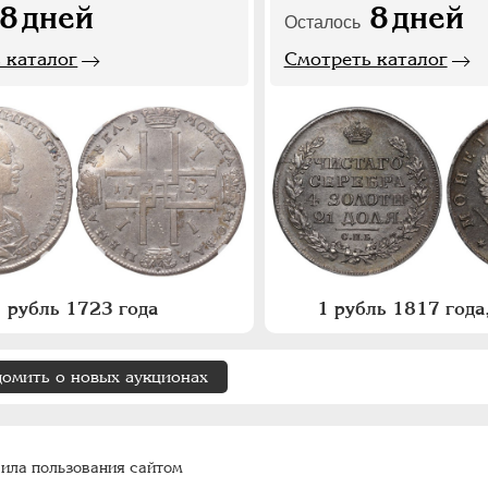
8
дней
8
дней
Осталось
 каталог
Смотреть каталог
 рубль 1723 года
1 рубль 1817 год
домить о новых аукционах
ила пользования сайтом