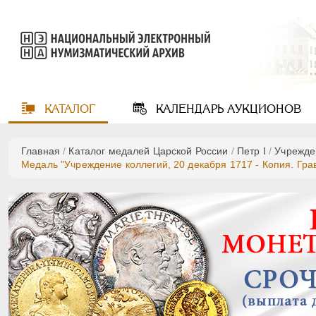
КАТАЛОГ
КАЛЕНДАРЬ
АУКЦИОНОВ
Главная
/
Каталог медалей Царской России
/
Пeтр I
/
Учрежде
Медаль "Учреждение коллегий, 20 декабря 1717 - Копия. Граве