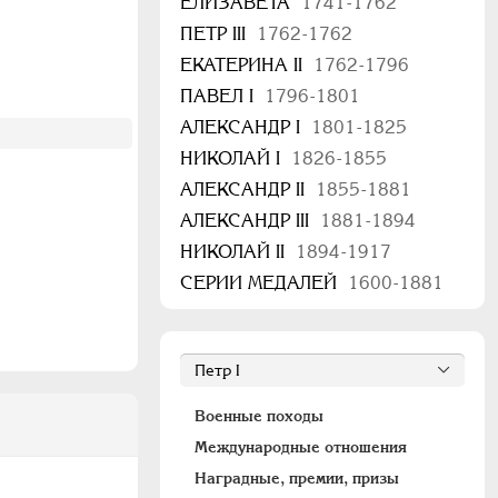
ЕЛИЗАВЕТА
1741-1762
ПЕТР III
1762-1762
ЕКАТЕРИНА II
1762-1796
ПАВЕЛ I
1796-1801
АЛЕКСАНДР I
1801-1825
НИКОЛАЙ I
1826-1855
АЛЕКСАНДР II
1855-1881
АЛЕКСАНДР III
1881-1894
НИКОЛАЙ II
1894-1917
СЕРИИ МЕДАЛЕЙ
1600-1881
Военные походы
Международные отношения
Наградные, премии, призы