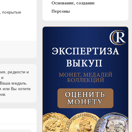
Основание, создание
Персоны
, покрытые
ия, редкости и
и
 Ваша медаль.
я или Вы хотите
ов.