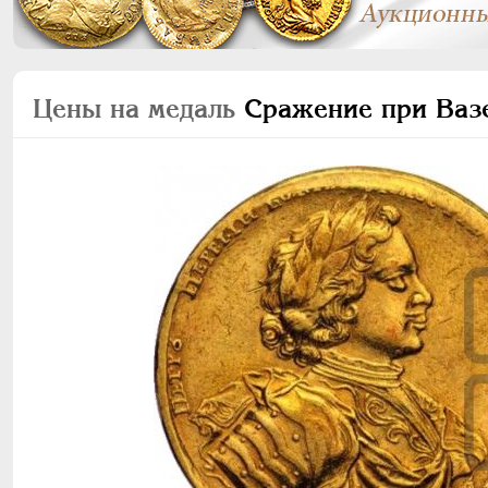
Цены на медаль
Сражение при Вазе