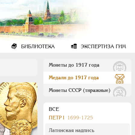
БИБЛИОТЕКА
ЭКСПЕРТИЗА ГИМ
Монеты до 1917 года
Медали до 1917 года
Монеты СССР (тиражные)
ВСЕ
ПEТР I
1699-1725
Латинская надпись