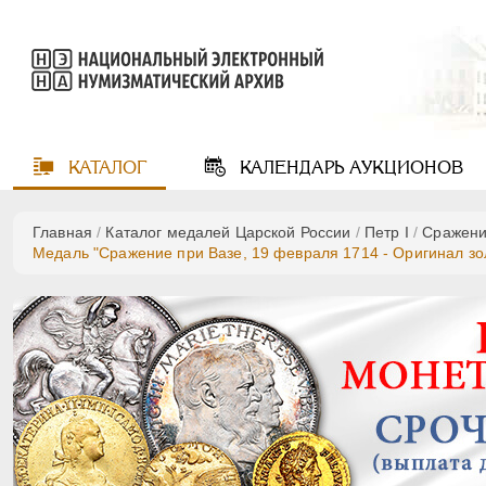
КАТАЛОГ
КАЛЕНДАРЬ
АУКЦИОНОВ
Главная
/
Каталог медалей Царской России
/
Пeтр I
/
Сражени
Медаль "Сражение при Вазе, 19 февраля 1714 - Оригинал зол