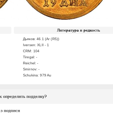
Литература и редкость
Дьяков: 46.1 (Ar (R5))
Iversen: XLII - 1
CRM: 104
Tiregal: -
Reichel: -
Smirnov: -
Schukina: 979 Au
к определить подделку?
ез подписи