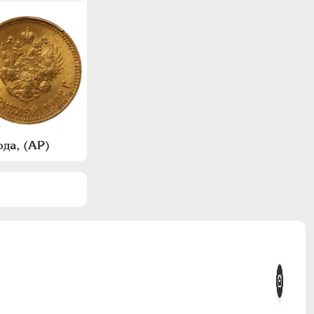
да, (АР)