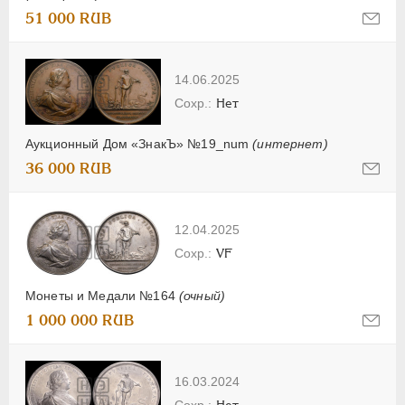
51 000 RUB
14.06.2025
Нет
Аукционный Дом «ЗнакЪ» №19_num
(интернет)
36 000 RUB
12.04.2025
VF
Монеты и Медали №164
(очный)
1 000 000 RUB
16.03.2024
Нет