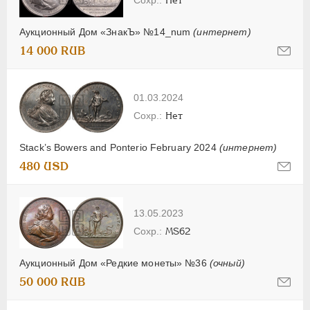
Аукционный Дом «ЗнакЪ» №14_num
(интернет)
14 000 RUB
01.03.2024
Нет
Stack’s Bowers and Ponterio February 2024
(интернет)
480 USD
13.05.2023
MS62
Аукционный Дом «Редкие монеты» №36
(очный)
50 000 RUB