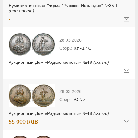
Нумизматическая Фирма "Русское Наследие" №35.1
(интернет)
-
28.03.2026
XF-UNC
Аукционный Дом «Редкие монеты» №48
(очный)
-
28.03.2026
AU55
Аукционный Дом «Редкие монеты» №48
(очный)
55 000 RUB