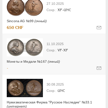
27.10.2025
XF-UNC
Sincona AG №99
(очный)
650 CHF
11.10.2025
VF-XF
Монеты и Медали №167
(очный)
-
30.08.2025
UNC
Нумизматическая Фирма "Русское Наследие" №33.1
(интернет)