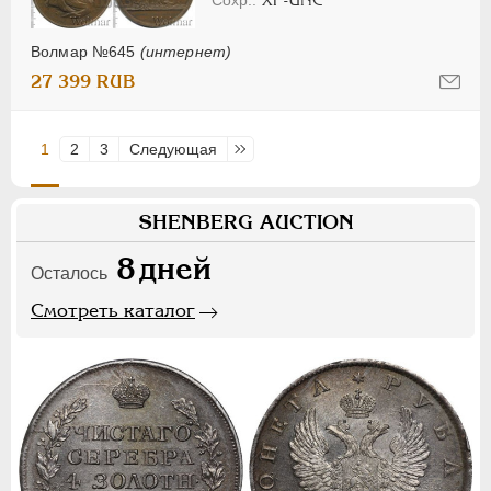
XF-UNC
Волмар №645
(интернет)
27 399 RUB
1
2
3
Следующая
Последняя
SHENBERG AUCTION
8
дней
Осталось
Смотреть каталог