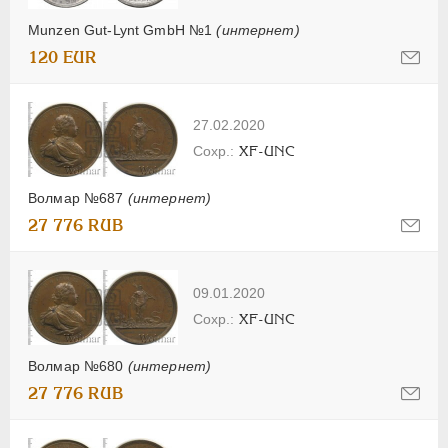
Munzen Gut-Lynt GmbH №1
(интернет)
120 EUR
27.02.2020
XF-UNC
Волмар №687
(интернет)
27 776 RUB
09.01.2020
XF-UNC
Волмар №680
(интернет)
27 776 RUB