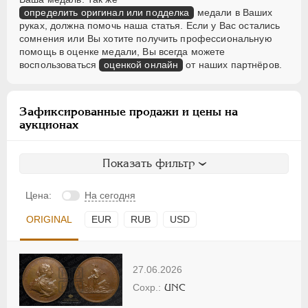
определить оригинал или подделка
медали в Ваших
руках, должна помочь наша статья. Если у Вас остались
сомнения или Вы хотите получить профессиональную
помощь в оценке медали, Вы всегда можете
воспользоваться
оценкой онлайн
от наших партнёров.
Зафиксированные продажи и цены на
аукционах
Показать фильтр
Цена:
На сегодня
ORIGINAL
EUR
RUB
USD
27.06.2026
UNC