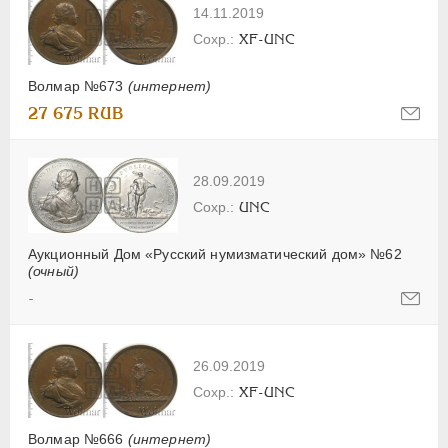
14.11.2019
XF-UNC
Волмар №673
(интернет)
27 675 RUB
28.09.2019
UNC
Аукционный Дом «Русский нумизматический дом» №62
(очный)
-
26.09.2019
XF-UNC
Волмар №666
(интернет)