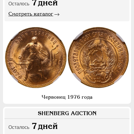
7
дней
Осталось
Смотреть каталог
Червонец 1976 года
SHENBERG AUCTION
7
дней
Осталось