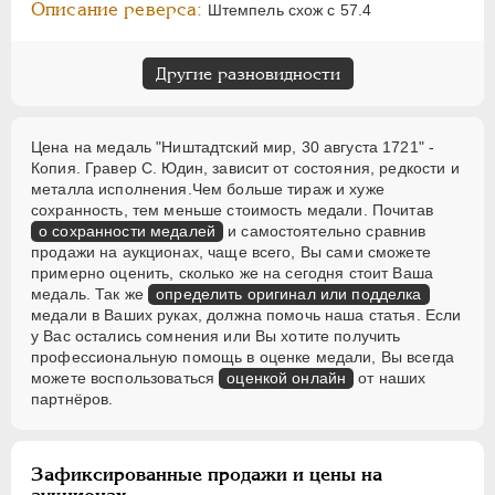
Описание реверса:
Штемпель схож с 57.4
Другие разновидности
Цена на медаль "Ништадтский мир, 30 августа 1721" -
Копия. Гравер С. Юдин, зависит от состояния, редкости и
металла исполнения.Чем больше тираж и хуже
сохранность, тем меньше стоимость медали. Почитав
о сохранности медалей
и самостоятельно сравнив
продажи на аукционах, чаще всего, Вы сами сможете
примерно оценить, сколько же на сегодня стоит Ваша
медаль. Так же
определить оригинал или подделка
медали в Ваших руках, должна помочь наша статья. Если
у Вас остались сомнения или Вы хотите получить
профессиональную помощь в оценке медали, Вы всегда
можете воспользоваться
оценкой онлайн
от наших
партнёров.
Зафиксированные продажи и цены на
аукционах