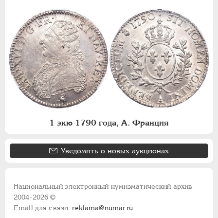
1 экю 1790 года, А. Франция
Уведомить о новых аукционах
Национальный электронный нумизматический архив
2004-2026 ©
Email для связи:
reklama@numar.ru