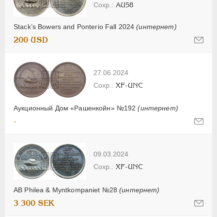
AU58
Stack’s Bowers and Ponterio Fall 2024
(интернет)
200 USD
27.06.2024
XF-UNC
Аукционный Дом «Рашенкойн» №192
(интернет)
-
09.03.2024
XF-UNC
AB Philea & Myntkompaniet №28
(интернет)
3 300 SEK