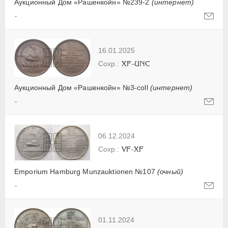
Аукционный Дом «Рашенкойн» №239-2
(интернет)
-
16.01.2025
XF-UNC
Аукционный Дом «Рашенкойн» №3-coll
(интернет)
-
06.12.2024
VF-XF
Emporium Hamburg Munzauktionen №107
(очный)
-
01.11.2024