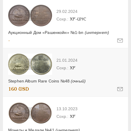
29.02.2024
XF-UNC
Аукционный Дом «Рашенкойн» №1-bn
(интернет)
-
21.01.2024
XF
Stephen Album Rare Coins №48
(очный)
160 USD
13.10.2023
XF
Монеты и Медали №41
(интернет)