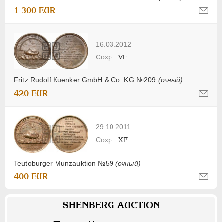
1 300 EUR
16.03.2012
VF
Fritz Rudolf Kuenker GmbH & Co. KG №209
(очный)
420 EUR
29.10.2011
XF
Teutoburger Munzauktion №59
(очный)
400 EUR
SHENBERG AUCTION