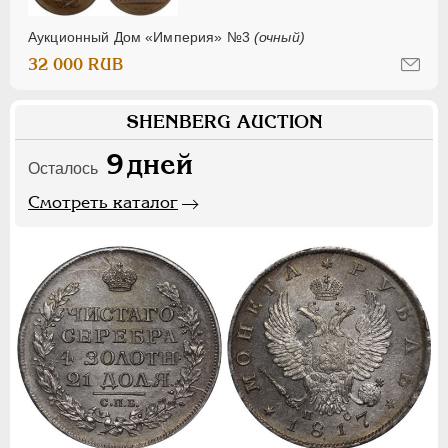
Аукционный Дом «Империя» №3
(очный)
32 000 RUB
SHENBERG AUCTION
9
дней
Осталось
Смотреть каталог