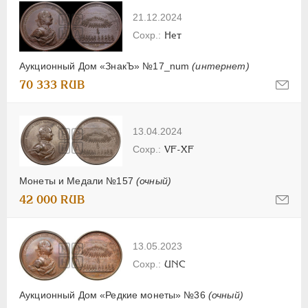
21.12.2024
Нет
Аукционный Дом «ЗнакЪ» №17_num
(интернет)
70 333 RUB
13.04.2024
VF-XF
Монеты и Медали №157
(очный)
42 000 RUB
13.05.2023
UNC
Аукционный Дом «Редкие монеты» №36
(очный)