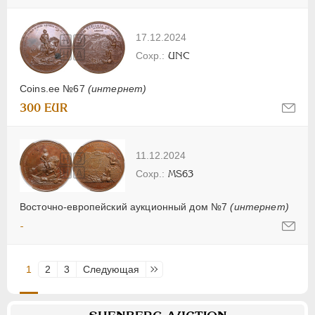
17.12.2024
UNC
Coins.ee №67
(интернет)
300 EUR
11.12.2024
MS63
Восточно-европейский аукционный дом №7
(интернет)
-
1
2
3
Следующая
Последняя