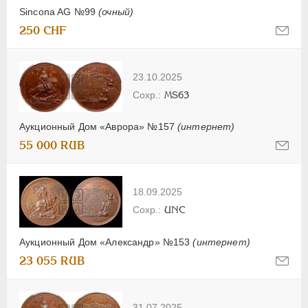
Sincona AG №99
(очный)
250 CHF
23.10.2025
MS63
Аукционный Дом «Аврора» №157
(интернет)
55 000 RUB
18.09.2025
UNC
Аукционный Дом «Александр» №153
(интернет)
23 055 RUB
31.07.2025