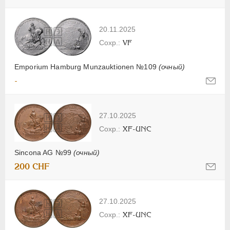
20.11.2025
VF
Emporium Hamburg Munzauktionen №109
(очный)
-
27.10.2025
XF-UNC
Sincona AG №99
(очный)
200 CHF
27.10.2025
XF-UNC