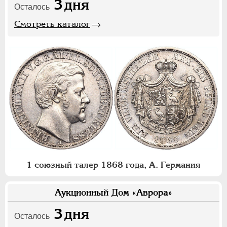
3
дня
Осталось
Смотреть каталог
1 союзный талер 1868 года, А. Германия
Аукционный Дом «Аврора»
3
дня
Осталось