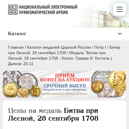
Каталог
Главная
/
Каталог медалей Царской России
/
Пeтр I
/
Битва
при Лесной, 28 сентября 1708
/
Медаль "Битва при
Лесной, 28 сентября 1708 - Копия. Гравер И. Кеттель |
Дьяков: 25.11
ВСЕ
ПEТР I
1699-1725
Латинская надпись
Цены на медаль
Битва при
A
C
D
E
F
G
H
I
L
Лесной, 28 сентября 1708
M
N
O
P
Q
R
S
T
V