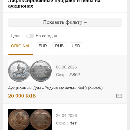
Зафиксированные продажи и цены на
аукционах
Показать фильтр
Цена:
На сегодня
ORIGINAL
EUR
RUB
USD
06.06.2026
MS62
Аукционный Дом «Редкие монеты» №49
(очный)
20 000 RUB
26.04.2026
Нет