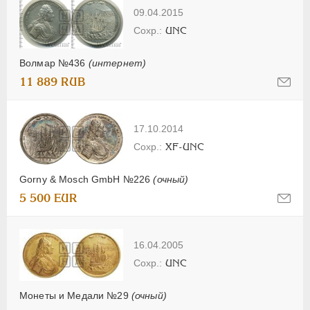
09.04.2015
UNC
Волмар №436
(интернет)
11 889 RUB
17.10.2014
XF-UNC
Gorny & Mosch GmbH №226
(очный)
5 500 EUR
16.04.2005
UNC
Монеты и Медали №29
(очный)