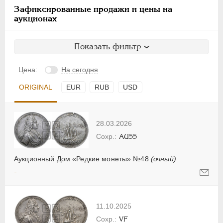
Зафиксированные продажи и цены на
аукционах
Показать фильтр
Цена:
На сегодня
ORIGINAL
EUR
RUB
USD
28.03.2026
AU55
Аукционный Дом «Редкие монеты» №48
(очный)
-
11.10.2025
VF