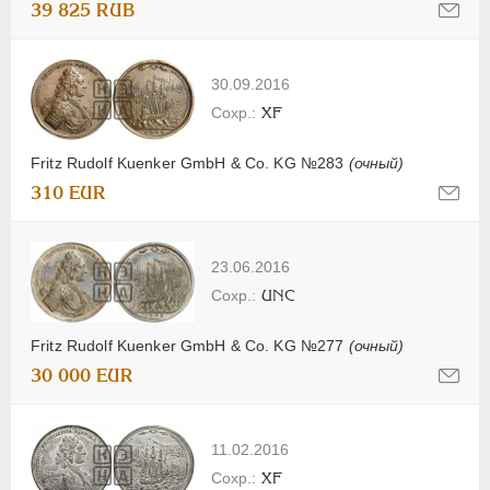
39 825 RUB
30.09.2016
XF
Fritz Rudolf Kuenker GmbH & Co. KG №283
(очный)
310 EUR
23.06.2016
UNC
Fritz Rudolf Kuenker GmbH & Co. KG №277
(очный)
30 000 EUR
11.02.2016
XF