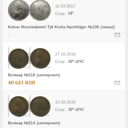
11.03.2017
VF
Kolner Munzkabinett Tyll Kroha Nachfolger №106
(очный)
-
27.10.2016
XF-UNC
Волмар №516
(интернет)
40 621 RUB
13.10.2016
XF-UNC
Волмар №514
(интернет)