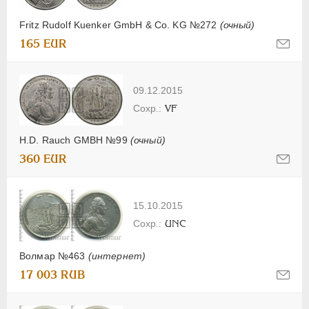
Fritz Rudolf Kuenker GmbH & Co. KG №272
(очный)
165 EUR
09.12.2015
VF
H.D. Rauch GMBH №99
(очный)
360 EUR
15.10.2015
UNC
Волмар №463
(интернет)
17 003 RUB