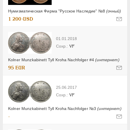
Нумизматическая Фирма "Русское Наследие" №8
(очный)
1 200 USD
01.01.2018
VF
Kolner Munzkabinett Tyll Kroha Nachfolger #4
(интернет)
95 EUR
25.06.2017
VF
Kolner Munzkabinett Tyll Kroha Nachfolger №3
(интернет)
-