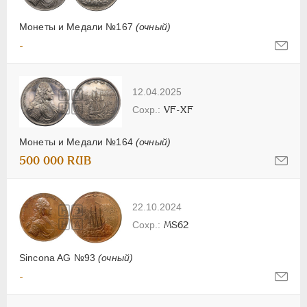
Монеты и Медали №167
(очный)
-
12.04.2025
VF-XF
Монеты и Медали №164
(очный)
500 000 RUB
22.10.2024
MS62
Sincona AG №93
(очный)
-