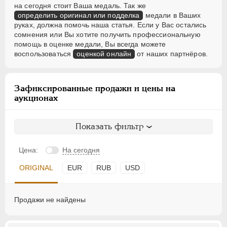
на сегодня стоит Ваша медаль. Так же
определить оригинал или подделка
медали в Ваших
руках, должна помочь наша статья. Если у Вас остались
сомнения или Вы хотите получить профессиональную
помощь в оценке медали, Вы всегда можете
воспользоваться
оценкой онлайн
от наших партнёров.
Зафиксированные продажи и цены на
аукционах
Показать фильтр
Цена:
На сегодня
ORIGINAL
EUR
RUB
USD
Продажи не найдены