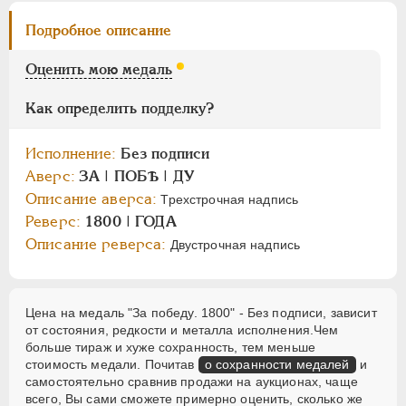
АЛЕКСАНДР I
1801-1825
Подробное описание
НИКОЛАЙ I
1826-1855
АЛЕКСАНДР II
1855-1881
Оценить мою медаль
АЛЕКСАНДР III
1881-1894
Как определить подделку?
НИКОЛАЙ II
1894-1917
СЕРИИ МЕДАЛЕЙ
1600-1881
Исполнение:
Без подписи
Аверс:
ЗА | ПОБѢ | ДУ
Описание аверса:
Трехстрочная надпись
Реверс:
1800 | ГОДА
Описание реверса:
Двустрочная надпись
Цена на медаль "За победу. 1800" - Без подписи, зависит
от состояния, редкости и металла исполнения.Чем
больше тираж и хуже сохранность, тем меньше
стоимость медали. Почитав
о сохранности медалей
и
самостоятельно сравнив продажи на аукционах, чаще
всего, Вы сами сможете примерно оценить, сколько же