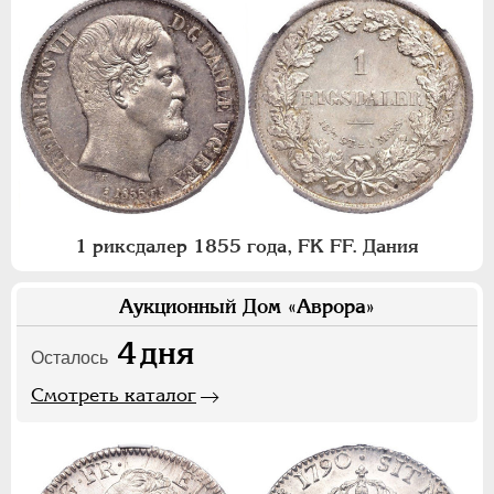
1 риксдалер 1855 года, FK FF. Дания
Аукционный Дом «Аврора»
4
дня
Осталось
Смотреть каталог