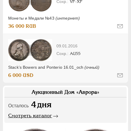
VF-XF
Монеты и Медали №43
(интернет)
36 000 RUB
09.01.2016
AU55
Stack’s Bowers and Ponterio 16.01_och
(очный)
6 000 USD
Аукционный Дом «Аврора»
4
дня
Осталось
Смотреть каталог