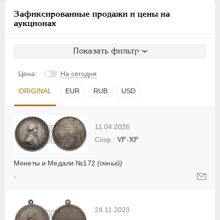
Зафиксированные продажи и цены на
аукционах
Показать фильтр
Цена:
На сегодня
ORIGINAL
EUR
RUB
USD
11.04.2026
VF-XF
Монеты и Медали №172
(очный)
-
24.11.2023