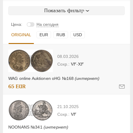
Показать фильтр
Цена:
На сегодня
ORIGINAL
EUR
RUB
USD
08.03.2026
VF-XF
WAG online Auktionen oHG №168
(интернет)
65 EUR
21.10.2025
VF
NOONANS №341
(интернет)