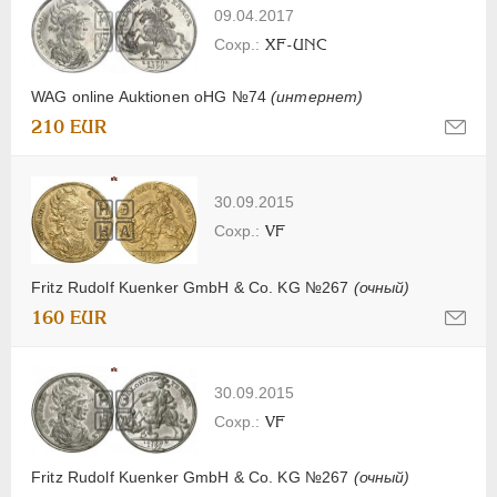
09.04.2017
XF-UNC
WAG online Auktionen oHG №74
(интернет)
210 EUR
30.09.2015
VF
Fritz Rudolf Kuenker GmbH & Co. KG №267
(очный)
160 EUR
30.09.2015
VF
Fritz Rudolf Kuenker GmbH & Co. KG №267
(очный)