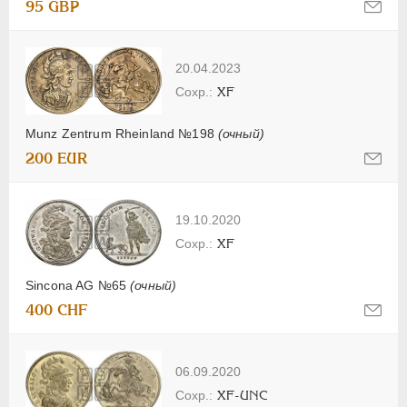
95 GBP
20.04.2023
XF
Munz Zentrum Rheinland №198
(очный)
200 EUR
19.10.2020
XF
Sincona AG №65
(очный)
400 CHF
06.09.2020
XF-UNC