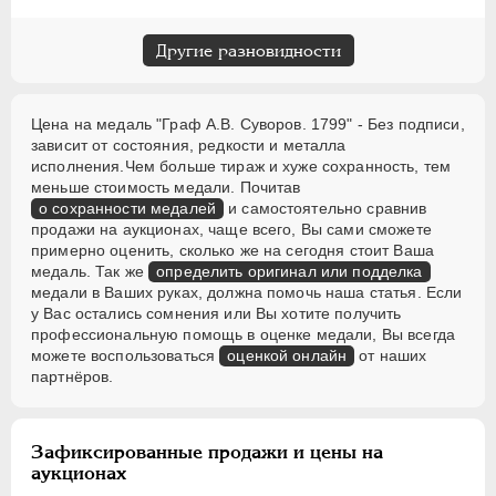
Другие разновидности
Цена на медаль "Граф А.В. Суворов. 1799" - Без подписи,
зависит от состояния, редкости и металла
исполнения.Чем больше тираж и хуже сохранность, тем
меньше стоимость медали. Почитав
о сохранности медалей
и самостоятельно сравнив
продажи на аукционах, чаще всего, Вы сами сможете
примерно оценить, сколько же на сегодня стоит Ваша
медаль. Так же
определить оригинал или подделка
медали в Ваших руках, должна помочь наша статья. Если
у Вас остались сомнения или Вы хотите получить
профессиональную помощь в оценке медали, Вы всегда
можете воспользоваться
оценкой онлайн
от наших
партнёров.
Зафиксированные продажи и цены на
аукционах