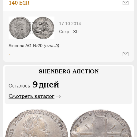
140 EUR
17.10.2014
XF
Sincona AG №20
(очный)
-
SHENBERG AUCTION
9
дней
Осталось
Смотреть каталог