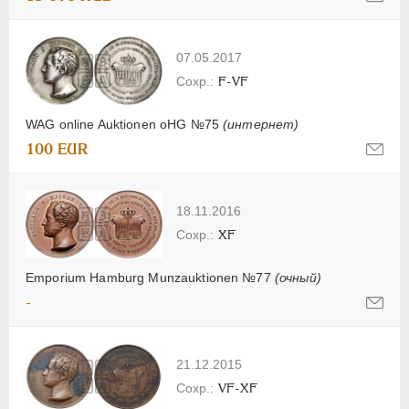
07.05.2017
F-VF
WAG online Auktionen oHG №75
(интернет)
100 EUR
18.11.2016
XF
Emporium Hamburg Munzauktionen №77
(очный)
-
21.12.2015
VF-XF