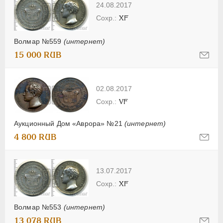
24.08.2017
XF
Волмар №559
(интернет)
15 000 RUB
02.08.2017
VF
Аукционный Дом «Аврора» №21
(интернет)
4 800 RUB
13.07.2017
XF
Волмар №553
(интернет)
13 078 RUB