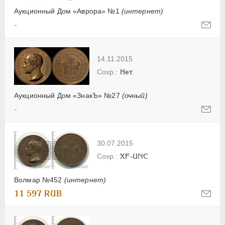
Аукционный Дом «Аврора» №1
(интернет)
-
14.11.2015
Нет
Аукционный Дом «ЗнакЪ» №27
(очный)
-
30.07.2015
XF-UNC
Волмар №452
(интернет)
11 597 RUB