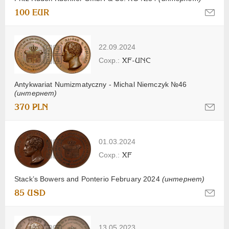
100 EUR
22.09.2024
XF-UNC
Antykwariat Numizmatyczny - Michal Niemczyk №46
(интернет)
370 PLN
01.03.2024
XF
Stack’s Bowers and Ponterio February 2024
(интернет)
85 USD
13.05.2023