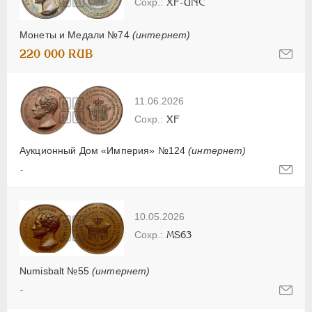
XF-UNC
Монеты и Медали №74
(интернет)
220 000 RUB
11.06.2026
XF
Аукционный Дом «Империя» №124
(интернет)
-
10.05.2026
MS63
Numisbalt №55
(интернет)
-