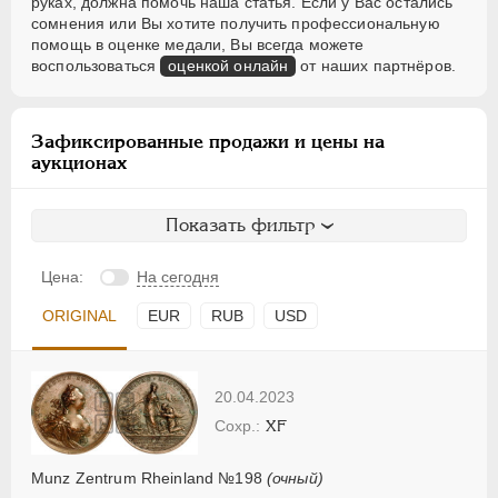
руках, должна помочь наша статья. Если у Вас остались
сомнения или Вы хотите получить профессиональную
помощь в оценке медали, Вы всегда можете
воспользоваться
оценкой онлайн
от наших партнёров.
Зафиксированные продажи и цены на
аукционах
Показать фильтр
Цена:
На сегодня
ORIGINAL
EUR
RUB
USD
20.04.2023
XF
Munz Zentrum Rheinland №198
(очный)