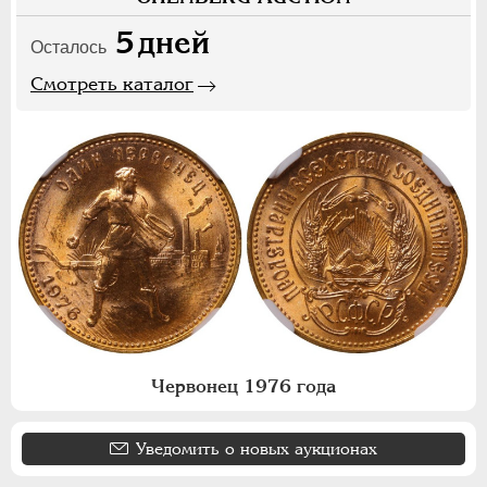
5
дней
Осталось
Смотреть каталог
Червонец 1976 года
Уведомить о новых аукционах