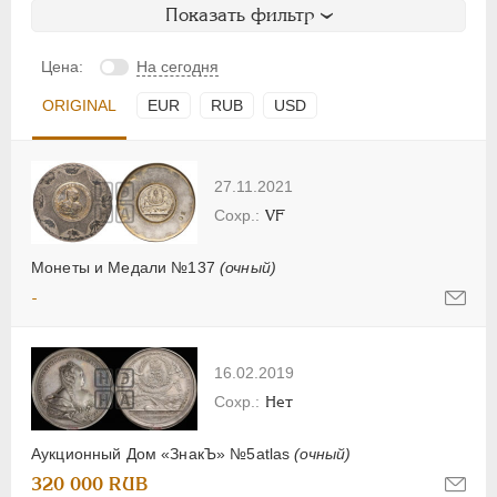
Показать фильтр
Цена:
На сегодня
ORIGINAL
EUR
RUB
USD
27.11.2021
VF
Монеты и Медали №137
(очный)
-
16.02.2019
Нет
Аукционный Дом «ЗнакЪ» №5atlas
(очный)
320 000 RUB