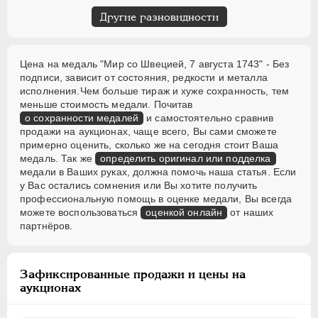
Другие разновидности
Цена на медаль "Мир со Швецией, 7 августа 1743" - Без
подписи, зависит от состояния, редкости и металла
исполнения.Чем больше тираж и хуже сохранность, тем
меньше стоимость медали. Почитав
о сохранности медалей
и самостоятельно сравнив
продажи на аукционах, чаще всего, Вы сами сможете
примерно оценить, сколько же на сегодня стоит Ваша
медаль. Так же
определить оригинал или подделка
медали в Ваших руках, должна помочь наша статья. Если
у Вас остались сомнения или Вы хотите получить
профессиональную помощь в оценке медали, Вы всегда
можете воспользоваться
оценкой онлайн
от наших
партнёров.
Зафиксированные продажи и цены на
аукционах