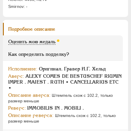
НИКОЛАЙ II
1894-1917
Smirnov: -
СЕРИИ МЕДАЛЕЙ
1600-1881
Подробное описание
Оценить мою медаль
Как определить подделку?
Исполнение:
Оригинал. Гравер И.Г. Хельд
Аверс:
ALEXY COMES DE BESTUSCHEF RIUMIN
IMPER . MAIEST . RUTH • CANCELLARIUS ETC
•
Описание аверса:
Штемпель схож с 102.2, только
размер меньше
Реверс:
IMMOBILIS IN . MOBILI .
Описание реверса:
Штемпель схож с 102.2, только
размер меньше