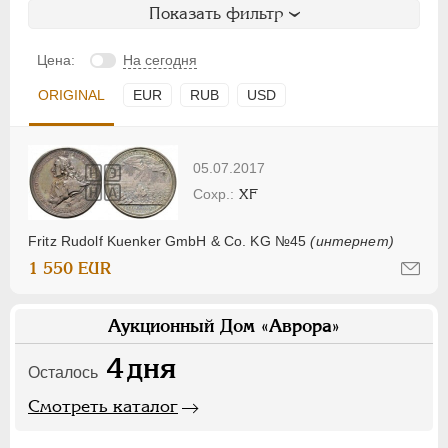
Показать фильтр
Цена:
На сегодня
ORIGINAL
EUR
RUB
USD
05.07.2017
XF
Fritz Rudolf Kuenker GmbH & Co. KG №45
(интернет)
1 550 EUR
Аукционный Дом «Аврора»
4
дня
Осталось
Смотреть каталог