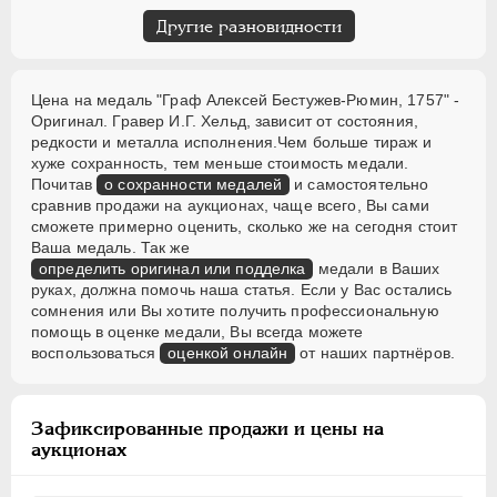
Другие разновидности
Цена на медаль "Граф Алексей Бестужев-Рюмин, 1757" -
Оригинал. Гравер И.Г. Хельд, зависит от состояния,
редкости и металла исполнения.Чем больше тираж и
хуже сохранность, тем меньше стоимость медали.
Почитав
о сохранности медалей
и самостоятельно
сравнив продажи на аукционах, чаще всего, Вы сами
сможете примерно оценить, сколько же на сегодня стоит
Ваша медаль. Так же
определить оригинал или подделка
медали в Ваших
руках, должна помочь наша статья. Если у Вас остались
сомнения или Вы хотите получить профессиональную
помощь в оценке медали, Вы всегда можете
воспользоваться
оценкой онлайн
от наших партнёров.
Зафиксированные продажи и цены на
аукционах