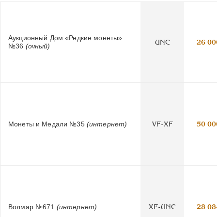
Аукционный Дом «Редкие монеты»
UNC
26 00
№36
(очный)
Монеты и Медали №35
(интернет)
VF-XF
50 00
Волмар №671
(интернет)
XF-UNC
28 08