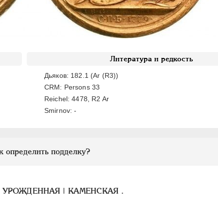
Литература и редкость
Дьяков: 182.1 (Ar (R3))
CRM: Persons 33
Reichel: 4478, R2 Ar
Smirnov: -
к определить подделку?
 УРОЖДЕННАЯ | КАМЕНСКАЯ .