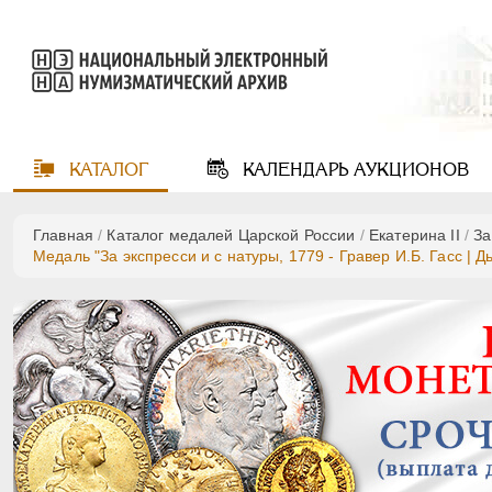
КАТАЛОГ
КАЛЕНДАРЬ
АУКЦИОНОВ
Главная
/
Каталог медалей Царской России
/
Екатерина II
/
За
Медаль "За экспресси и с натуры, 1779 - Гравер И.Б. Гасс | Д