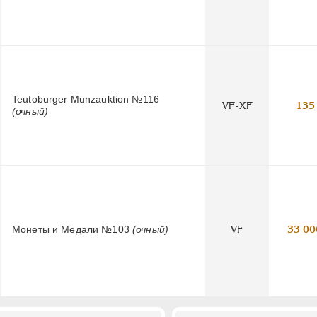
Teutoburger Munzauktion №116
VF-XF
135
(очный)
Монеты и Медали №103
(очный)
VF
33 00