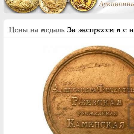
Цены на медаль
За экспресси и с 