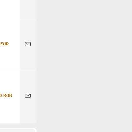
 EUR
0 RUB