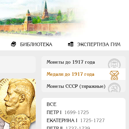
БИБЛИОТЕКА
ЭКСПЕРТИЗА ГИМ
Монеты до 1917 года
Медали до 1917 года
Монеты СССР (тиражные)
ВСЕ
ПEТР I
1699-1725
ЕКАТЕРИНА I
1725-1727
ПЕТР II
1727-1729