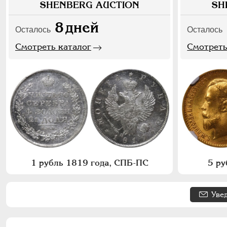
SHENBERG AUCTION
SH
8
дней
Осталось
Осталось
Смотреть каталог
Смотреть
1 рубль 1819 года, СПБ-ПС
5 ру
Уве