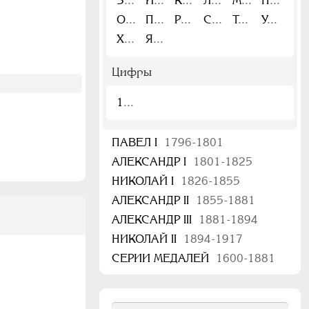
З
И
К
Л
М
Н
О
П
Р
С
Т
У
Х
Я
Цифры
1
ПАВЕЛ I
1796-1801
АЛЕКСАНДР I
1801-1825
НИКОЛАЙ I
1826-1855
АЛЕКСАНДР II
1855-1881
АЛЕКСАНДР III
1881-1894
НИКОЛАЙ II
1894-1917
СЕРИИ МЕДАЛЕЙ
1600-1881