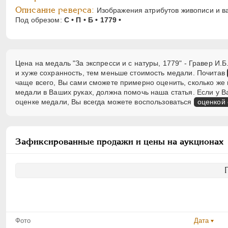
Описание реверса:
Изображения атрибутов живописи и в
Под обрезом:
С • П • Б • 1779 •
Цена на медаль "За экспресси и с натуры, 1779" - Гравер И.
и хуже сохранность, тем меньше стоимость медали. Почитав
чаще всего, Вы сами сможете примерно оценить, сколько же 
медали в Ваших руках, должна помочь наша статья. Если у 
оценке медали, Вы всегда можете воспользоваться
оценкой
Зафиксированные продажи и цены на аукционах
Фото
Дата