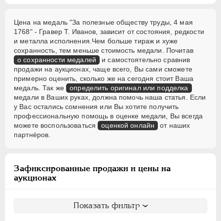
Цена на медаль "За полезные обществу труды, 4 мая
1768" - Гравер Т. Иванов, зависит от состояния, редкости
и металла исполнения.Чем больше тираж и хуже
сохранность, тем меньше стоимость медали. Почитав
о сохранности медалей
и самостоятельно сравнив
продажи на аукционах, чаще всего, Вы сами сможете
примерно оценить, сколько же на сегодня стоит Ваша
медаль. Так же
определить оригинал или подделка
медали в Ваших руках, должна помочь наша статья. Если
у Вас остались сомнения или Вы хотите получить
профессиональную помощь в оценке медали, Вы всегда
можете воспользоваться
оценкой онлайн
от наших
партнёров.
Зафиксированные продажи и цены на
аукционах
Показать фильтр