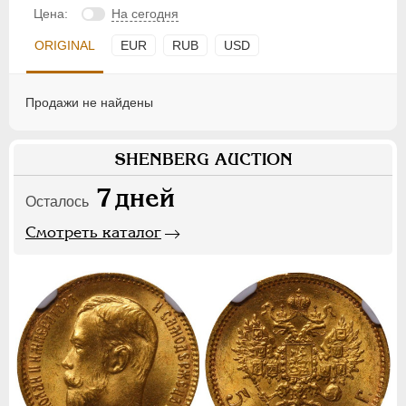
Цена:
На сегодня
ORIGINAL
EUR
RUB
USD
Продажи не найдены
SHENBERG AUCTION
7
дней
Осталось
Смотреть каталог